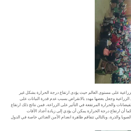
ة الزراعية على مستوى العالم حيث يؤدى ارتفاع درجة الحرارة بشكل غير
الزراعية وجعل بعضها مهدد بالانقراض بسبب عدم قدرة النباتات على
يضانات والحرارة المرتفعة في التأثير على الزراعة، فمن نتائج ذلك ارتفاع
 أن ارتفاع درجة الحرارة يمكن أن يؤدي إلى زيادة أعداد الآفات
ويا والذرة، وبالتالي تتفاقم ظاهرة انعدام الأمن الغذائي خاصة في الدول