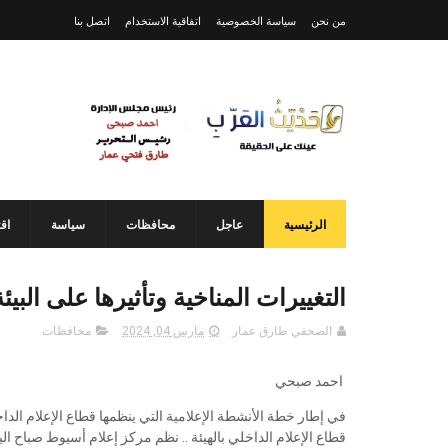
من نحن
سياسة الخصوصية
اتفاقية الاستخدام
اتصل بنا
الرئيسية
عاجل
محافظات
سياسة
اق
التغييرات المناخية وتأثيرها على البيئ
الصحفي طارق عمار
مارس 04, 2024
محافظات
احمد صبحي
في إطار خطة الأنشطة الإعلامية التي ينظمها قطاع الإعلام الد
قطاع الإعلام الداخلي بالهيئة .. نظم مركز إعلام أسيوط صباح الي