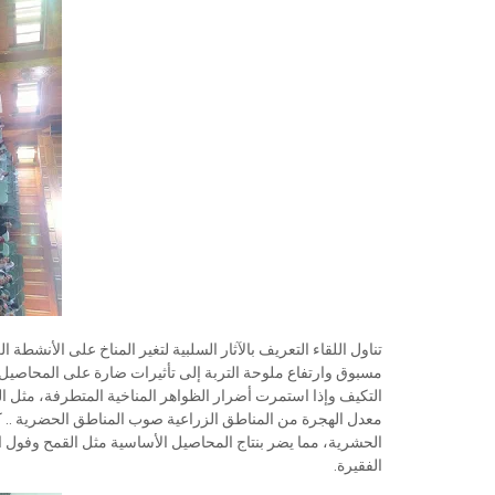
تناول اللقاء التعريف بالآثار السلبية لتغير المناخ على الأنشط
مسبوق وارتفاع ملوحة التربة إلى تأثيرات ضارة على المحاصيل 
التكيف وإذا استمرت أضرار الظواهر المناخية المتطرفة، مثل الف
معدل الهجرة من المناطق الزراعية صوب المناطق الحضرية .. كما
الحشرية، مما يضر بنتاج المحاصيل الأساسية مثل القمح وفول الص
الفقيرة.