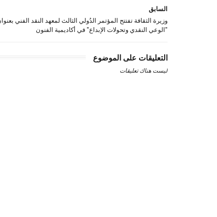
السابق
وزيرة الثقافة تفتتح المؤتمر الدُولي الثالث لمعهد النقد الفني بعنوا
"الوعي النقدي وتحولات الإبداع" في أكاديمية الفنون
التعليقات على الموضوع
ليست هناك تعليقات