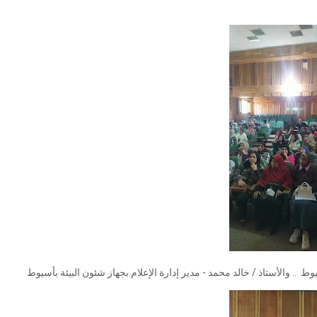
ط .. والأستاذ / خالد محمد - مدير إدارة الإعلام بجهاز شئون البيئة بأسيوط