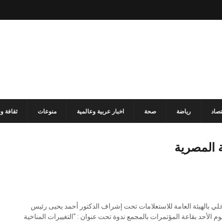
تصاد
رياضة
صحة
اخبار عربية وعالمية
منوعات
ثقافة و
ة المصرية
اخلي بالهيئة العامة للاستعلامات تحت إشراف الدكتور أحمد يحيى رئيس
وم الأحد بقاعة المؤتمرات بالمجمع ندوة تحت عنوان : "التغييرات المناخية