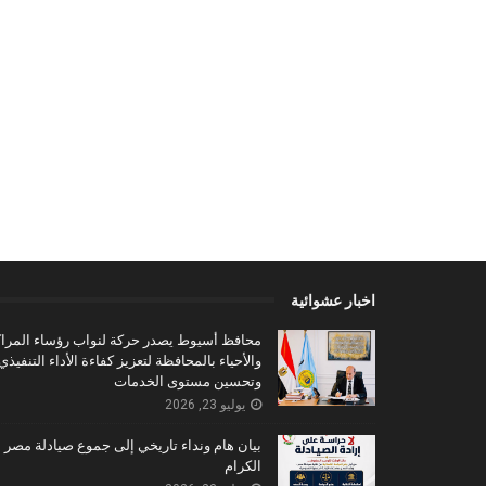
اخبار عشوائية
محافظ أسيوط يصدر حركة لنواب رؤساء المراك
والأحياء بالمحافظة لتعزيز كفاءة الأداء التنفيذي
وتحسين مستوى الخدمات
يوليو 23, 2026
بيان هام ونداء تاريخي إلى جموع صيادلة مصر
الكرام