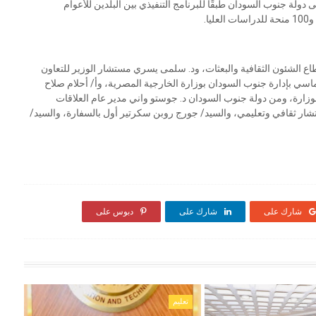
 دولة جنوب السودان طبقًا للبرنامج التنفيذي بين البلدين للأعوام
 الشئون الثقافية والبعثات، ود. سلمى يسري مستشار الوزير للتعاون
اسي بإدارة جنوب السودان بوزارة الخارجية المصرية، وأ/ أحلام صلاح
وزارة، ومن دولة جنوب السودان د. جوستو واني مدير عام العلاقات
ستشار ثقافي وتعليمي، والسيد/ جورج روبن سكرتير أول بالسفارة، والسيد/
شارك على
شارك على
دبوس على
تعليم