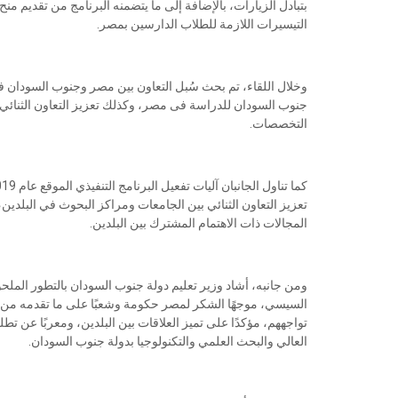
بتبادل الزيارات، بالإضافة إلى ما يتضمنه البرنامج من تقديم من
التيسيرات اللازمة للطلاب الدارسين بمصر.
وخلال اللقاء، تم بحث سُبل التعاون بين مصر وجنوب السودان فيما
جنوب السودان للدراسة فى مصر، وكذلك تعزيز التعاون الثنائي 
التخصصات.
تعزيز التعاون الثنائي بين الجامعات ومراكز البحوث في البلدين، 
المجالات ذات الاهتمام المشترك بين البلدين.
ومن جانبه، أشاد وزير تعليم دولة جنوب السودان بالتطور المل
السيسي، موجهًا الشكر لمصر حكومة وشعبًا على ما تقدمه من 
تواجههم، مؤكدًا على تميز العلاقات بين البلدين، ومعربًا عن ت
العالي والبحث العلمي والتكنولوجيا بدولة جنوب السودان.