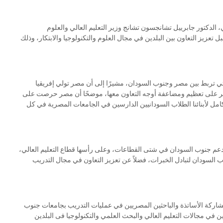
، الدكتور جابرييل تشانجسون تشانج وزير التعليم العالي والعلوم
 تعزيز التعاون بين البلدين في مجال العلوم والتكنولوجيا والابتكار، وذلك
التي تربط بين مصر وجنوب السودان، مشيرًا إلى أن مصر تولي إفريقيا
صر على تعظيم ومضاعفة أوجه التعاون معها، موضحًا أن مصر حرصت على
امل لأبنائنا الطلاب السودانيين الدارسين في الجامعات المصرية في كل
 لدعم جنوب السودان في شتى القطاعات، وعلى رأسها قطاع التعليم العالي،
ب السودان لتبادل الخبرات، فضلاً عن تعزيز التعاون في مجال التدريب
ف مشاركة الأساتذة والباحثين المصريين في عمليات التدريب بجامعات جنوب
ن في مجالات التعليم العالي والبحث العلمي والتكنولوجيا فى البلدين