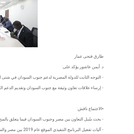
طارق فتحى عمار
د. أيمن عاشور يؤكد على:
- التوجه الثابت للدولة المصرية لدعم جنوب السودان في شتى ا
- إرساء علاقات تعاون وثيقة مع جنوب السودان وتقديم الدعم الكا
▪️الاجتماع ناقش:
- بحث سُبل التعاون بين مصر وجنوب السودان فيما يتعلق بالمنح ا
- آليات تفعيل البرنامج التنفيذي الموقع عام 2019 بين مصر والسودان في مجال التعليم العالي والبحث العلمي