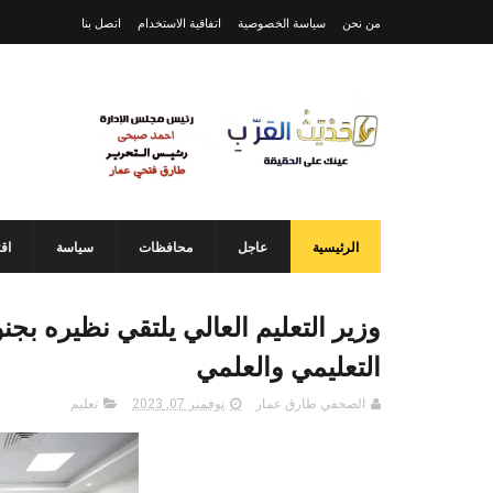
من نحن
سياسة الخصوصية
اتفاقية الاستخدام
اتصل بنا
الرئيسية
عاجل
محافظات
سياسة
اق
وزير التعليم العالي يلتقي نظيره بج
التعليمي والعلمي
الصحفي طارق عمار
نوفمبر 07, 2023
تعليم