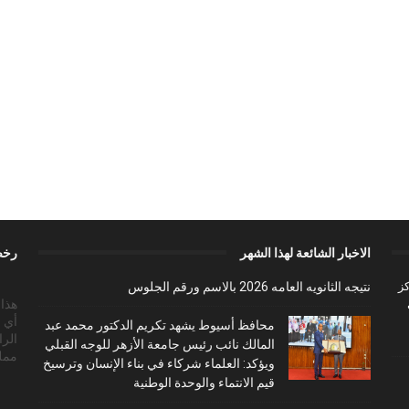
الاخبار الشائعة لهذا الشهر
رخص
ز
نتيجه الثانويه العامه 2026 بالاسم ورقم الجلوس
أي 
محافظ أسيوط يشهد تكريم الدكتور محمد عبد
الرا
المالك نائب رئيس جامعة الأزهر للوجه القبلي
ممل
ويؤكد: العلماء شركاء في بناء الإنسان وترسيخ
قيم الانتماء والوحدة الوطنية