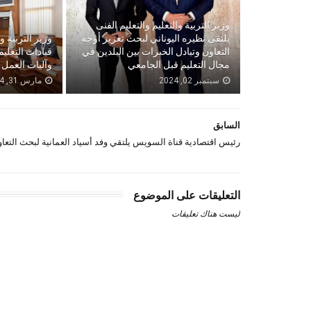
وزير التربية والتعليم والتعليم الفنى
يلتقى نظيره اليوناني لبحث تعزيز أوجه
وزير التربية و
التعاون وتبادل الخبرات بين البلدين في
قيادات التعلي
مجال التعليم قبل الجامعي
وآليات العمل 
سبتمبر 02, 2024
مارس 31, 2024
السابق
رئيس اقتصادية قناة السويس يلتقي وفد أسياد العمانية لبحث التعا
التعليقات على الموضوع
ليست هناك تعليقات