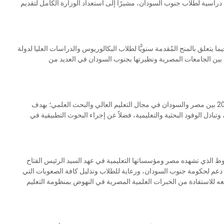
ح دراسية لطلاب جنوب السودان، مشيرًا إلى استعداد الوزارة الكامل لتقديم
 يتعلق بالمنح المُقدمة سنويًّا لطلاب البكالوريوس والدراسات العليا لدولة
بين الجامعات المصرية ونظيرتها بجنوب السودان في العديد من
كما تناول الجانبان آليات تفعيل البرنامج التنفيذي الموقع عام 2019 بين مصر والسودان في مجال التعليم العالي والبحث العلمي؛ بهدف
وتبادل الوفود البحثية والتعليمية، فضلاً عن إجراء البحوث التطبيقية في
حوظ الذي تشهده مصر ومؤسساتها التعليمية في عهد السيد الرئيس الفتاح
دعم لحكومة جنوب السودان، ورعاية للطلاب وتذليل كافة الصعوبات التي
طلعه للاستفادة من الخبرات العلمية المصرية في النهوض بمنظومة التعليم