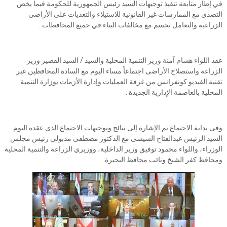
في إطار متابعة تنفيذ توجيهات السيد رئيس الجمهورية للحكومة فيما يخص
التصدي مع الممارسات غير القانونية للاستيلاء والتعديات على الأراضى
الزراعية والتعامل بحسم مع مخالفات البناء في جميع المحافظات .
عقد اللواء هشام آمنة وزير التنمية المحلية والسيد / السيد القصير وزير
الزراعة واستصلاح الأراضى اجتماعاً مساء اليوم مع السادة المحافظين عبر
تقنية الفيديو كونفرانس من غرفة العمليات وإدارة الأزمات بوزارة التنمية
المحلية بالعاصمة الإدارية الجديدة .
وفى بداية الاجتماع تم الإشارة إلى نتائج وتوجيهات الاجتماع الذى عقده اليوم
السيد الرئيس عبدالفتاح السيسى مع الدكتور مصطفى مدبولي رئيس مجلس
الوزراء، واللواء محمود توفيق وزير الداخلية، ووزيري الزراعة والتنمية المحلية
ومحافظ كفر الشيخ ونائب محافظ البحيرة.