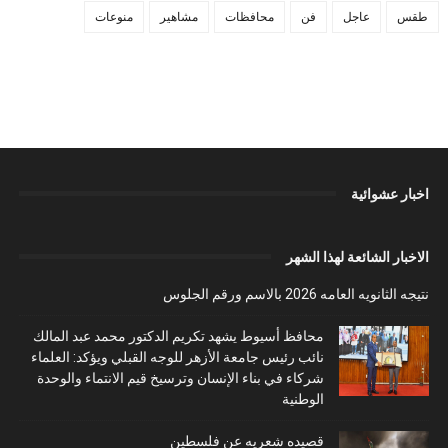
طقس
عاجل
فن
محافظات
مشاهير
منوعات
اخبار عشوائية
الاخبار الشائعة لهذا الشهر
نتيجه الثانويه العامه 2026 بالاسم ورقم الجلوس
محافظ أسيوط يشهد تكريم الدكتور محمد عبد المالك
نائب رئيس جامعة الأزهر للوجه القبلي ويؤكد: العلماء
شركاء في بناء الإنسان وترسيخ قيم الانتماء والوحدة
الوطنية
قصيده شعريه عن فلسطين