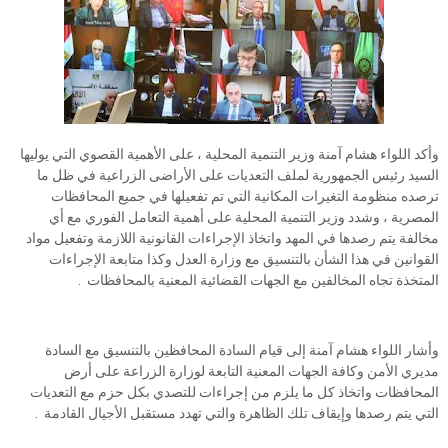
وأكد اللواء هشام آمنة وزير التنمية المحلية ، على الأهمية القصوي التي يوليها
السيد رئيس الجمهورية لملف التعديات على الأراضى الزراعية في ظل ما
ترصده منظومة التغيرات المكانية التي تم تفعيلها في جميع المحافظات
المصرية ، وشدد وزير التنمية المحلية على أهمية التعامل الفوري مع أي
مخالفة يتم رصدها في المهد واتخاذ الإجراءات القانونية اللازمة وتفعيل مواد
القوانين في هذا الشأن بالتنسيق مع وزارة العدل وكذا متابعة الإجراءات
المتخذة تجاه المخالفين مع الجهات القضائية المعنية بالمحافظات .
وأشار اللواء هشام آمنة إلى قيام السادة المحافظين بالتنسيق مع السادة
مديري الأمن وكافة الجهات المعنية التابعة لوزارة الزراعة على أرض
المحافظات واتخاذ كل ما يلزم من إجراءات للتصدي بكل حزم مع التعديات
التي يتم رصدها وإيقاف تلك الظاهرة والتي تهدد مستقبل الأجيال القادمة .