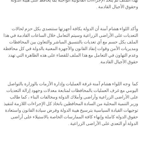
بهذا الملف لم يتخذ الإجراءات القانونية الواجبة بما يحافظ على هيبة الدولة
وحقوق الأجيال القادمة .
وأكد اللواء هشام آمنة أن الدولة بكافة أجهزتها ستتصدي بكل حزم لحالات
التعديات على الأراضى الزراعية وسيتم التعامل خلال الساعات القادمة في هذا
الملف بكل حسم مع أي تعديات بالتنسيق المباشر والتعاون بين المحافظات
ومديريات الأمن وقوات إنفاذ القانون والأجهزة المعنية بالدولة في كل محافظة
وعدم التهاون في التعامل مع هذا الملف للقضاء على هذه الظاهرة التي تهدد
حقوق الأجيال القادمة.
كما وجه اللواء هشام آمنة غرفة العمليات وإدارة الأزمات بالوزارة بالتواصل
اليومي مع غرف العمليات بالمحافظات لمتابعة معدلات وجهود إزالة التعديات
على الأراضى الزراعية وأراضى وأملاك الدولة ومخالفات البناء ، كما طالب
وزير التنمية المحلية من السادة المحافظين باتخاذ كل الإجراءات اللازمة لتنفيذ
توجيهات القيادة السياسية بترسيخ هيبة الدولة وفرض سيادة القانون واستعادة
حقوق الدولة كاملة وإنهاء كافة الممارسات الخاصة بالاستيلاء على أراضى
الدولة أو التعدي على الأراضى الزراعية .