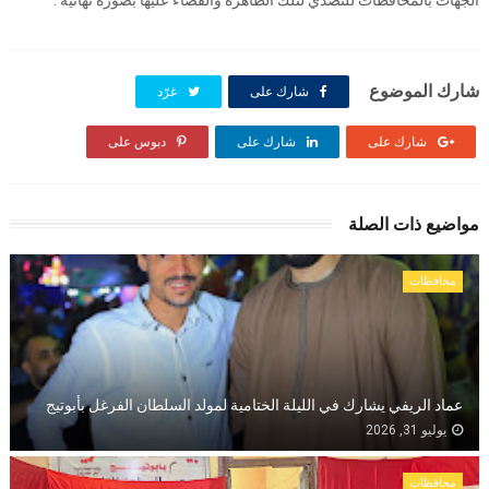
الجهات بالمحافظات للتصدي لتلك الظاهرة والقضاء عليها بصورة نهائية .
شارك الموضوع
شارك على
غرّد
شارك على
شارك على
دبوس على
مواضيع ذات الصلة
محافظات
عماد الريفي يشارك في الليلة الختامية لمولد السلطان الفرغل بأبوتيج
يوليو 31, 2026
محافظات