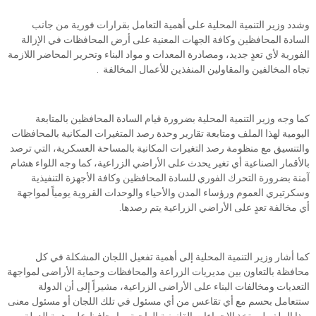
وشدد وزير التنمية المحلية على أهمية التعامل بقرارات فورية من جانب
السادة المحافظين وكافة الجهات المعنية على أرض المحافظات في الإزالة
الفورية لأي تعدٍ جديد، ومصادرة المعدات و مواد البناء وتحرير المحاضر اللازمة
تجاه المخالفين والمقاولين المنفذين للأعمال المخالفة .
كما وجه وزير التنمية المحلية بضرورة قيام السادة المحافظين بالمتابعة
اليومية لهذا الملف ومتابعة تقارير وحدة رصد المتغيرات المكانية بالمحافظات
والتنسيق مع منظومة رصد التغيرات المكانية بالمساحة العسكرية، التي ترصد
بالأقمار الصناعية أي تغير يحدث على الأراضي الزراعية، كما وجه اللواء هشام
آمنة بضرورة التحرك الفوري للسادة المحافظين وكافة الأجهزة التنفيذية
وسكرتيري العموم ورؤساء المدن والأحياء والوحدات القروية يومياً لمواجهة
أي مخالفة تعدٍ على الأراضي الزراعية يتم رصدها.
كما أشار وزير التنمية المحلية إلى أهمية تفعيل اللجان المشكلة في كل
محافظة بالتعاون بين مديريات الزراعة والمحافظات وحماية الأراضى لمواجهة
التعديات ومخالفات البناء على الأراضى الزراعية، مشيراً إلى أن الدولة
ستتعامل بحسم مع أي تقاعس من أي مسئول في تلك اللجان أو مسئول معنى