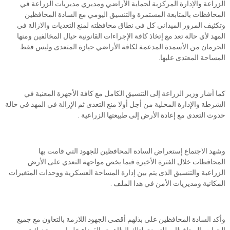
الزراعة والإدارة المركزية لحماية الأراضي ومديري مديريات الزراعة في
المحافظات بالمتابعة المستمرة والتنسيق اليومي مع السادة المحافظين
وتكثيف المرور الميداني كل في نطاق محافظته لمنع التعديات والازالة في
المهد لأي حالة تعد مع إتخاذ كافة الإجراءات القانونية حيال المخالفين ومنها
الحرمان من الأسمدة المدعمة لكافة الأراضي حيازة المتعدى وليس فقط
المساحة المعتدى عليها.
كما أشار وزير الزراعة إلى التنسيق الكامل مع كافة الأجهزة المعنية في
الشرطة والإدارة المحلية من أجل أولا منع التعدى ثم الإزالة في المهد في حالة
حدوث التعدى مع إعادة الأرض إلى طبيعتها الزراعية .
وشهد الاجتماع إستعراض السادة المحافظين للجهود التي قامت بها
المحافظات خلال الفترة الأخيرة فيما يخص مواجهة التعدي على الأرض
الزراعية والتنسيق الذى يتم بين إدارة المساحة العسكرية ووحدات المتغيرات
المكانية ومديريات الأمن في هذا الملف .
وأكد السادة المحافظين على بذلهم أقصى الجهود اللازمة بالتعاون مع جميع