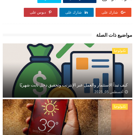
شارك على
شارك على
دبوس على
مواضيع ذات الصلة
تكنولوجيا
كيف تبدأ الاستثمار والعمل عبر الإنترنت وتحقيق دخل ثابت شهريًا
أغسطس 05, 2025
تكنولوجيا