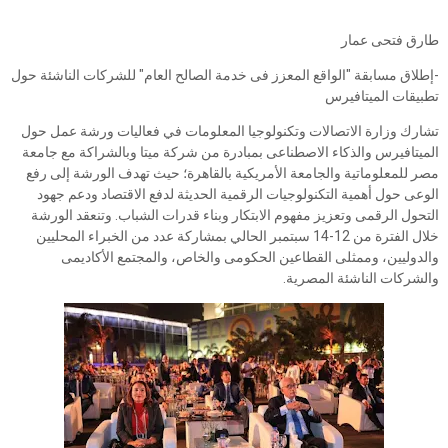
طارق فتحى عمار
-إطلاق مسابقة "الواقع المعزز فى خدمة الصالح العام" للشركات الناشئة حول
تطبيقات الميتافيرس
تشارك وزارة الاتصالات وتكنولوجيا المعلومات في فعاليات ورشة عمل حول
الميتافيرس والذكاء الاصطناعى بمبادرة من شركة ميتا وبالشراكة مع جامعة
مصر للمعلوماتية والجامعة الأمريكية بالقاهرة؛ حيث تهدف الورشة إلى رفع
الوعى حول أهمية التكنولوجيات الرقمية الحديثة لدفع الاقتصاد ودعم جهود
التحول الرقمى وتعزيز مفهوم الابتكار وبناء قدرات الشباب. وتنعقد الورشة
خلال الفترة من 12-14 سبتمبر الحالي بمشاركة عدد من الخبراء المحليين
والدوليين، وممثلى القطاعين الحكومى والخاص، والمجتمع الأكاديمى
والشركات الناشئة المصرية.