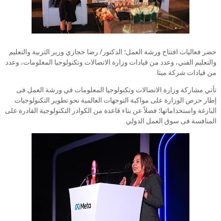
حضر فعاليات افتتاح ورشة العمل؛ الدكتور/ رضا حجازي وزير التربية والتعليم
والتعليم الفني، وعدد من قيادات وزارة الاتصالات وتكنولوجيا المعلومات، وعدد
من قيادات شركة ميتا.
تأتي مشاركة وزارة الاتصالات وتكنولوجيا المعلومات في ورشة العمل فى
إطار حرص الوزارة على مواكبة التوجهات العالمية نحو تطوير التكنولوجيات
البازغة واستخداماتها؛ فضلاً عن بناء قاعدة من الكوادر التكنولوجية القادرة على
المنافسة فى سوق العمل الدولي.