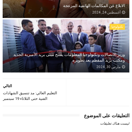
الابلاغ عن المكالمات الهاتفية المزعجة
أغسطس 24, 2024
تكنولوجيا
وزير الاتصالات وتكنولوجيا المعلومات يفتتح مبنى بريد الأميرية الجديد
ومكتب بريد المقطم بعد تطويره
مارس 30, 2024
التالي
التعليم العالي: مد تنسيق الشهادات
الفنية حتى الثلاثاء 19 سبتمبر
التعليقات على الموضوع
ليست هناك تعليقات