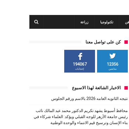
فن
تكنولوجيا
زراعة
كن على تواصل معنا
194067
12356
متابعين
إعجابات
الاخبار الشائعة لهذا الاسبوع
نتيجه الثانويه العامه 2026 بالاسم ورقم الجلوس
محافظ أسيوط يشهد تكريم الدكتور محمد عبد المالك نائب
رئيس جامعة الأزهر للوجه القبلي ويؤكد: العلماء شركاء في
بناء الإنسان وترسيخ قيم الانتماء والوحدة الوطنية