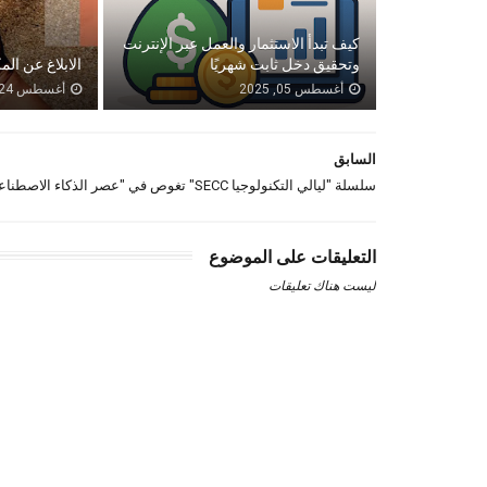
كيف تبدأ الاستثمار والعمل عبر الإنترنت
وتحقيق دخل ثابت شهريًا
الابلاغ عن الم
أغسطس 05, 2025
أغسطس 24, 2024
السابق
سلسلة "ليالي التكنولوجيا SECC" تغوص في "عصر الذكاء الاصطناعي"
التعليقات على الموضوع
ليست هناك تعليقات