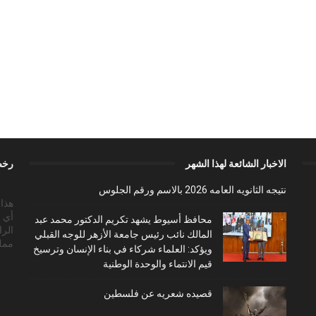
الاخبار الشائعة لهذا الشهر
رخص
نتيجه الثانويه العامه 2026 بالاسم ورقم الجلوس
أي 
محافظ أسيوط يشهد تكريم الدكتور محمد عبد
الرا
المالك نائب رئيس جامعة الأزهر للوجه القبلي
ممل
ويؤكد: العلماء شركاء في بناء الإنسان وترسيخ
قيم الانتماء والوحدة الوطنية
قصيده شعريه عن فلسطين