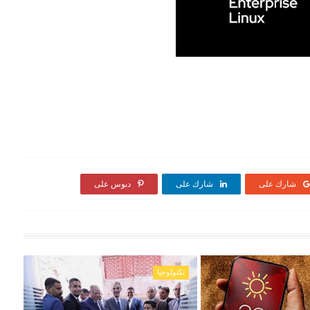
شارك على
شارك على
دبوس على
تكنولوجيا