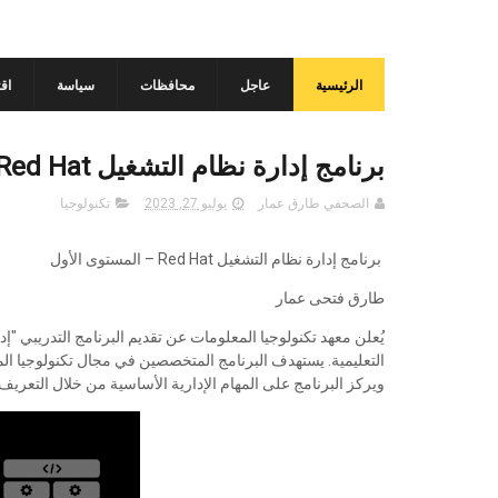
الرئيسية
عاجل
محافظات
سياسة
اق
برنامج إدارة نظام التشغيل Red Hat – المستوى الأول
الصحفي طارق عمار
يوليو 27, 2023
تكنولوجيا
برنامج إدارة نظام التشغيل Red Hat – المستوى الأول
طارق فتحى عمار
ويركز البرنامج على المهام الإدارية الأساسية من خلال التعري