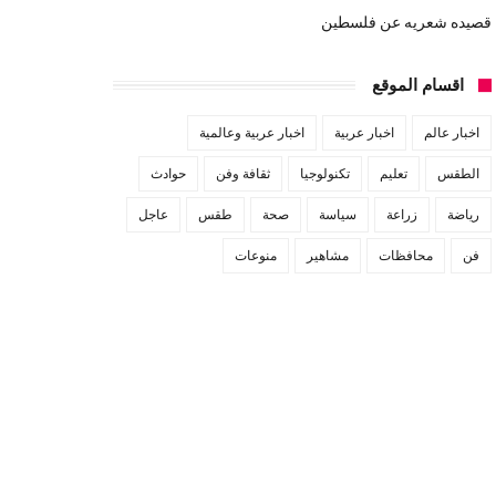
قصيده شعريه عن فلسطين
اقسام الموقع
اخبار عالم
اخبار عربية
اخبار عربية وعالمية
الطقس
تعليم
تكنولوجيا
ثقافة وفن
حوادث
رياضة
زراعة
سياسة
صحة
طقس
عاجل
فن
محافظات
مشاهير
منوعات