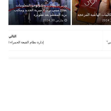
وزير الاتصالات وتكنولوجيا المعلومات
يفتتح مبنى بريد الأميرية الجديد ومكتب
كالمات الهاتفية المزعجة
بريد المقطم بعد تطويره
مارس 30, 2024
التالي
إدارة نظام القبعة الحمراء I