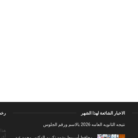
الاخبار الشائعة لهذا الشهر
رخص
نتيجه الثانويه العامه 2026 بالاسم ورقم الجلوس
أي 
محافظ أسيوط يشهد تكريم الدكتور محمد عبد