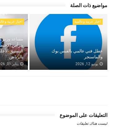
مواضيع ذات الصلة
اخبار عربية وعالمية
اخبار عربية وعالم
مساعد وزير ال
يترأس الاجتم
عطل فني عالمي بالفيس بوك
التنسيق الأع
والماسنجر
بالرياض
يونيو 12, 2026
يناير 01, 2026
التعليقات على الموضوع
ليست هناك تعليقات