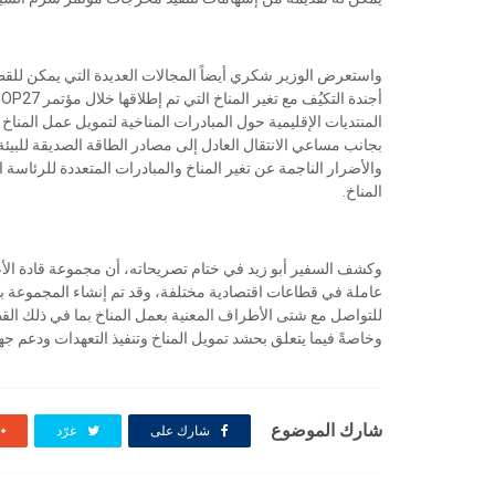
واستعرض الوزير شكري أيضاً المجالات العديدة التي يمكن للقطا
المنتديات الإقليمية حول المبادرات المناخية لتمويل عمل المناخ 
بجانب مساعي الانتقال العادل إلى مصادر الطاقة الصديقة للبيئة
المناخ.
عاملة في قطاعات اقتصادية مختلفة، وقد تم إنشاء المجموعة ب
للتواصل مع شتى الأطراف المعنية بعمل المناخ بما في ذلك ال
وخاصةً فيما يتعلق بحشد تمويل المناخ وتنفيذ التعهدات ودعم جهو
شارك الموضوع
شارك على
غرّد