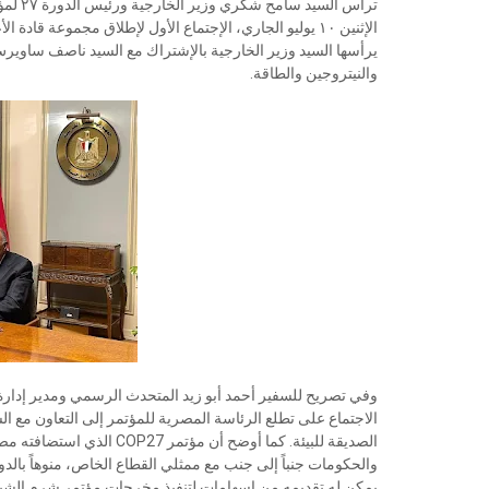
والنيتروجين والطاقة.
وفي تصريح للسفير أحمد أبو زيد المتحدث الرسمي ومدير إدارة ال
الاجتماع على تطلع الرئاسة المصرية للمؤتمر إلى التعاون مع ال
الصديقة للبيئة. كما أوضح 
والحكومات جنباً إلى جنب مع ممثلي القطاع الخاص، منوهاً بالدو
يمكن له تقديمه من إسهامات لتنفيذ مخرجات مؤتمر شرم الشي