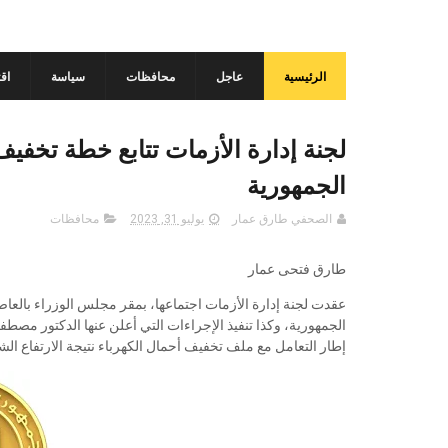
الرئيسية
عاجل
محافظات
سياسة
اق
لجنة إدارة الأزمات تتابع خطة تخفيف
الجمهورية
الصحفي طارق عمار
يوليو 31, 2023
محافظات
طارق فتحى عمار
عقدت لجنة إدارة الأزمات اجتماعها، بمقر مجلس الوزراء بالعاص
الجمهورية، وكذا تنفيذ الإجراءات التي أعلن عنها الدكتور 
إطار التعامل مع ملف تخفيف أحمال الكهرباء نتيجة الارتفاع ا