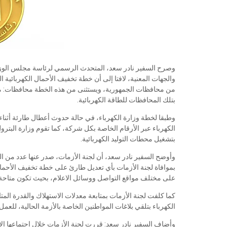
وصرح السفير نادر سعد، المتحدث الرسمي لرئاسة مجلس الوزرا
من محافظات الجمهورية، ويستثنى من هذه الخطة محافظات: مطر
بتلك المحافظات للطاقة الكهربائية.
وطبقا لخطة وزارة الكهرباء، في حالة حدوث أعطال طارئة أثناء 
الكهرباء عبر الأرقام الخاصة بكل شركة، كما تقوم وزارة البترول
بتشغيل محطات التوليد الكهربائية.
وأوضح السفير نادر سعد، أن لجنة الأزمات، صدر عنها عدد من ال
بموافاة لجنة الأزمات بأي تعديل طارئ على خطة تخفيف الأحما
على مختلف مواقع التواصل ووسائل الاعلام، بحيث تكون متاحة
كما كلفت لجنة الأزمات بمتابعة معدلات الاستهلاك والقدرة المت
الكهرباء بتلقي بلاغات المواطنين الخاصة بالأزمة الحالية، للع
وأضاف السفير نادر سعد: قررت لجنة الأزمات خلال اجتماعها الأخ