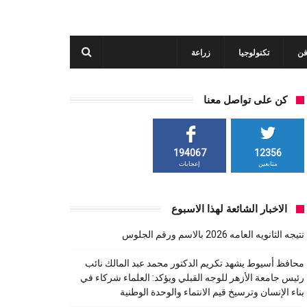
فن
تكنولوجيا
زراعة
كن على تواصل معنا
194067
12356
متابعين
إعجابات
الاخبار الشائعة لهذا الاسبوع
نتيجه الثانويه العامه 2026 بالاسم ورقم الجلوس
محافظ أسيوط يشهد تكريم الدكتور محمد عبد المالك نائب
رئيس جامعة الأزهر للوجه القبلي ويؤكد: العلماء شركاء في
بناء الإنسان وترسيخ قيم الانتماء والوحدة الوطنية