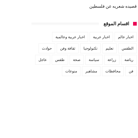
قصيده شعريه عن فلسطين
اقسام الموقع
اخبار عالم
اخبار عربية
اخبار عربية وعالمية
الطقس
تعليم
تكنولوجيا
ثقافة وفن
حوادث
رياضة
زراعة
سياسة
صحة
طقس
عاجل
فن
محافظات
مشاهير
منوعات