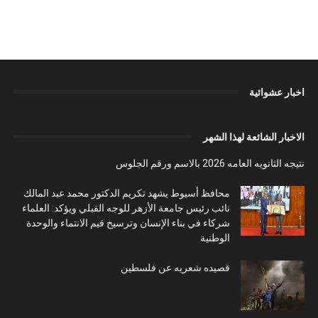
اخبار عشوائية
الاخبار الشائعة لهذا الشهر
نتيجه الثانويه العامه 2026 بالاسم ورقم الجلوس
محافظ أسيوط يشهد تكريم الدكتور محمد عبد المالك
نائب رئيس جامعة الأزهر للوجه القبلي ويؤكد: العلماء
شركاء في بناء الإنسان وترسيخ قيم الانتماء والوحدة
الوطنية
قصيده شعريه عن فلسطين