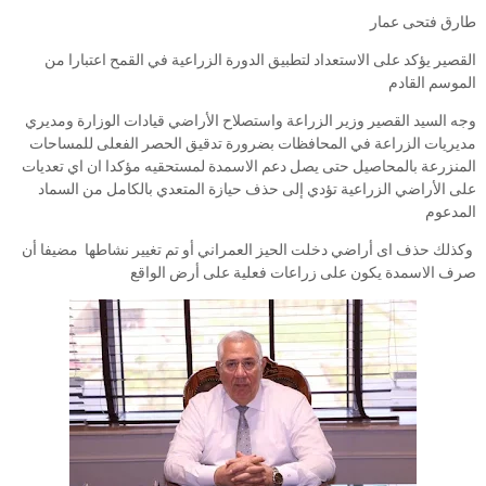
طارق فتحى عمار
القصير يؤكد على الاستعداد لتطبيق الدورة الزراعية في القمح اعتبارا من
الموسم القادم
وجه السيد القصير وزير الزراعة واستصلاح الأراضي قيادات الوزارة ومديري
مديريات الزراعة في المحافظات بضرورة تدقيق الحصر الفعلى للمساحات
المنزرعة بالمحاصيل حتى يصل دعم الاسمدة لمستحقيه مؤكدا ان اي تعديات
على الأراضي الزراعية تؤدي إلى حذف حيازة المتعدي بالكامل من السماد
المدعوم
وكذلك حذف اى أراضي دخلت الحيز العمراني أو تم تغيير نشاطها مضيفا أن
صرف الاسمدة يكون على زراعات فعلية على أرض الواقع