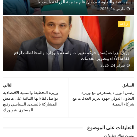
الزراعية والتعاونية بديوان عام مديرية الزراعة بأسيوط
مارس 04, 2026
زراعة
وزير الزراعة يُصدر حركة تغييرات واسعة بالوزارة والمحافظات لرفع
كفاءة الأداء وتطوير الخدمات
فبراير 24, 2026
السابق
التالي
رئيس الوزراء يستعرض مع وزيرة
وزيرة التخطيط والتنمية الاقتصادية
التعاون الدولي جهود تعزيز العلاقات مع
تواصل لقاءاتها الثنائية على هامش
شركاء التنمية
المشاركة بالمنتدى السياسي رفيع
المستوى بنيويورك
التعليقات على الموضوع
ليست هناك تعليقات