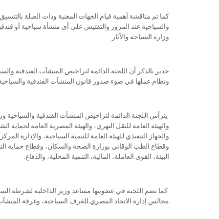
والسياحية عند المرور والتفتيش على أى منشأة سياحية أو فندقية
وزارة السياحة والآثار.
جدير بالذكر أن اللجنة الدائمة لتراخيص المنشآت الفندقية والس
ونظام عملها في ضوء صدور قانون المنشآت الفندقية والسياحية الصادر بال
يترأس اللجنة الدائمة لتراخيص المنشآت الفندقية والسياحية وزي
والهيئة العامة للنقل النهري، والهيئة المصرية العامة لحماية 
والجهاز التنفيذي للهيئة العامة للتنمية السياحية، والإدارة المر
وقطاع الطب الوقائي بوزارة الصحة والسكان، وقطاع حماية النيل
البيئة، القوى العاملة، المالية، التنمية المحلية، والدفاع.
كما تضم اللجنة في عضويتها مساعد وزير الداخلية لشرطة السياحة 
مجالس إدارة الاتحاد المصري للغرف السياحية، وغرفة المنشآت 
........................