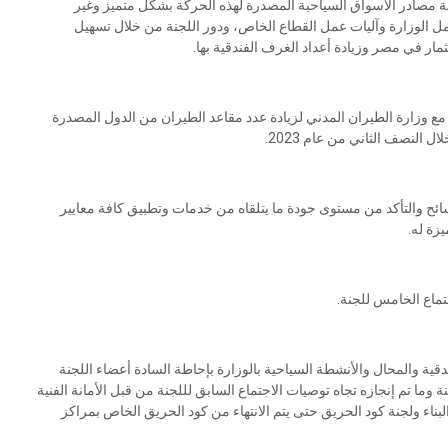
يبة مصادر الأسواق السياحية المصدرة لهذه الحركة بشكل متميز وغير
ل الوزارة وآليات عمل القطاع الخاص، ودور اللجنة من خلال تسهيل
ار في مصر وزيادة أعداد الغرف الفندقية بها.
 وزارة الطيران المدني لزيادة عدد مقاعد الطيران من الدول المصدرة
النصف الثاني من عام 2023.
ائح والتأكد من مستوى جودة ما يتلقاه من خدمات وتطبيق كافة معايير
زة له.
تماع الخامس للجنة.
قية والمحال والأنشطة السياحية بالوزارة بإحاطة السادة أعضاء اللجنة
 وما تم إنجازه تجاه توصيات الاجتماع السابق لللجنة من قبل الأمانة الفنية
لبناء ولجنة كود الحريق حتى يتم الانتهاء من كود الحريق الخاص بمراكز