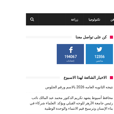
فن
تكنولوجيا
زراعة
كن على تواصل معنا
194067
12356
متابعين
إعجابات
الاخبار الشائعة لهذا الاسبوع
نتيجه الثانويه العامه 2026 بالاسم ورقم الجلوس
محافظ أسيوط يشهد تكريم الدكتور محمد عبد المالك نائب
رئيس جامعة الأزهر للوجه القبلي ويؤكد: العلماء شركاء في
بناء الإنسان وترسيخ قيم الانتماء والوحدة الوطنية