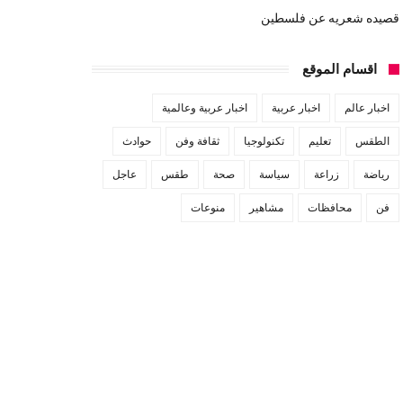
قصيده شعريه عن فلسطين
اقسام الموقع
اخبار عالم
اخبار عربية
اخبار عربية وعالمية
الطقس
تعليم
تكنولوجيا
ثقافة وفن
حوادث
رياضة
زراعة
سياسة
صحة
طقس
عاجل
فن
محافظات
مشاهير
منوعات