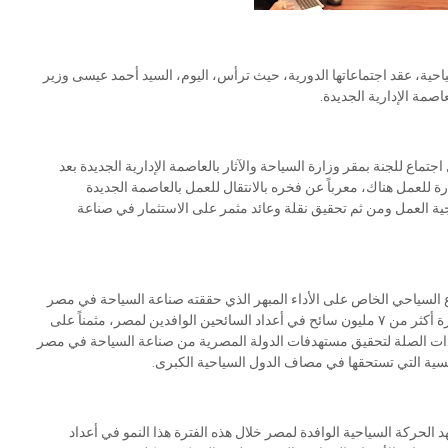
احية، عقد اجتماعاتها الدورية، حيث ترأس، اليوم، السيد أحمد عيسى وزير
اصمة الإدارية الجديدة.
جتماع للجنة بمقر وزارة السياحة والآثار بالعاصمة الإدارية الجديدة بعد
ة للعمل هناك، معرباً عن فخره بالانتقال للعمل بالعاصمة الجديدة
جية العمل ومن ثم تحقيق نقلة وعائد مثمر على الاستثمار في صناعة
اع السياحي الخاص على الأداء المبهر الذي حققته صناعة السياحة في مصر
خلال النصف الأول من العام الجاري حيث حققت خلال هذه الفترة أكثر من ٧ مليون سائح في أعداد السائحين الوافدين لمصر، مثمناً على
 وذات الصلة لتحقيق مستهدفات الدولة المصرية من صناعة السياحة في مصر
سية التي تستحقها في مصاف الدول السياحية الكبرى.
الحركة السياحية الوافدة لمصر خلال هذه الفترة هذا النمو في أعداد