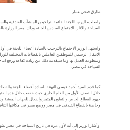
طارق فتحي عمار
واصلت، اليوم، اللجنة الدائمة لتراخيص المنشآت الفندقية والسي
السياحة والآثار، الاجتماع السادس للجنة، وذلك بمقر الوزارة بالع
واستهل الوزير الاجتماع بالترحيب بالسادة أعضاء اللجنة في أول ا
الانتقال الرسمي للموظفين العاملين بالقطاعات المختلفة للوزار
ومنظومة العمل بها وما سيقدمه ذلك من زيادة كفاءة ورفع انتا
السياحة في مصر.
كما قدم السيد أحمد عيسى التهنئة للسادة أعضاء اللجنة والقط
جهود القطاع الخاص والتعاون المثمر والفعال للجهات المعنية
وخاصة بالقطاع الفندقي في مصر ووضع مصر في مكانتها التناف
وأشار الوزير إلى أنه لأول مرة في تاريخ السياحة في مصر تشهد 