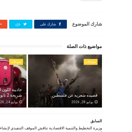
شارك الموضوع
شارك على
غرّد
مواضيع ذات الصلة
منوعات
منوعات
جاذبية اللون 
قصيده شعريه عن فلسطين
شريحة 2 نانومتر.
يوليو 28, 2026
يوليو 24, 2026
السابق
وزيرة التخطيط والتنمية الاقتصادية تناقش الموقف التنفيذي لإنشاء 