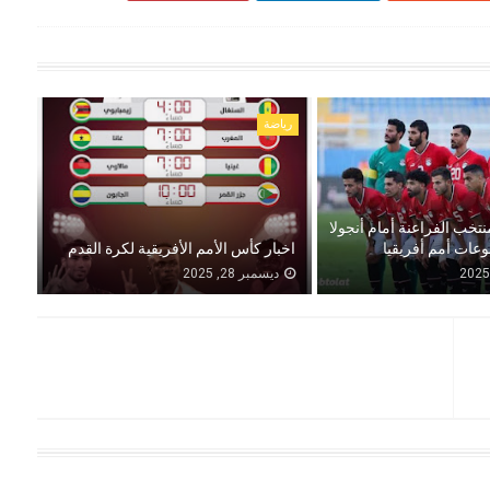
رياضة
نتخب الفراعنة أمام أنجولا
عات أمم أفريقيا
اخبار كأس الأمم الأفريقية لكرة القدم
ديسمبر 28, 2025