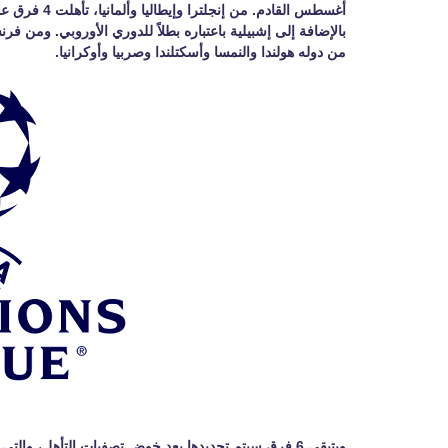
أغسطس القادم.
بالإضافة إلى إشبيلية باعتباره بطلاً للدوري الأوروبي. ومن فرن
من دوله هولندا والنمسا وأسكتلندا وصربيا وأوكرانيا.
ويتبقى 6 فرق سيتم تحديدها بعد خوض تصفيات التأهل، والت