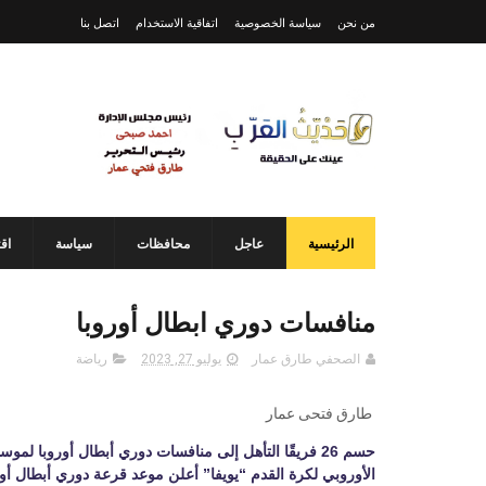
من نحن
سياسة الخصوصية
اتفاقية الاستخدام
اتصل بنا
الرئيسية
عاجل
محافظات
سياسة
اق
منافسات دوري ابطال أوروبا
الصحفي طارق عمار
يوليو 27, 2023
رياضة
طارق فتحى عمار