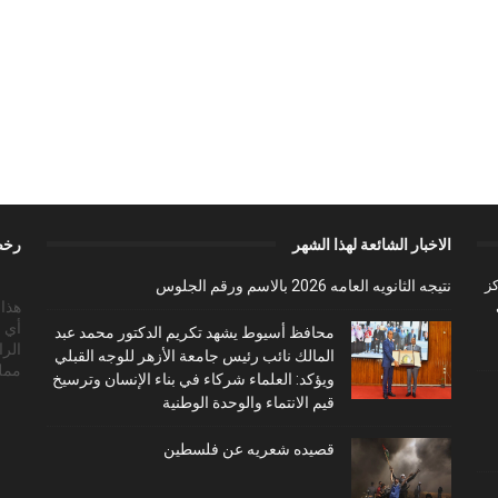
الاخبار الشائعة لهذا الشهر
رخص
ز
نتيجه الثانويه العامه 2026 بالاسم ورقم الجلوس
أي 
محافظ أسيوط يشهد تكريم الدكتور محمد عبد
الرا
المالك نائب رئيس جامعة الأزهر للوجه القبلي
ممل
ويؤكد: العلماء شركاء في بناء الإنسان وترسيخ
قيم الانتماء والوحدة الوطنية
قصيده شعريه عن فلسطين