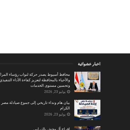
اخبار عشوائية
محافظ أسيوط يصدر حركة لنواب رؤساء المراك
والأحياء بالمحافظة لتعزيز كفاءة الأداء التنفيذي
وتحسين مستوى الخدمات
يوليو 23, 2026
بيان هام ونداء تاريخي إلى جموع صيادلة مصر
الكرام
يوليو 23, 2026
افراح آل وحش بالزرابي