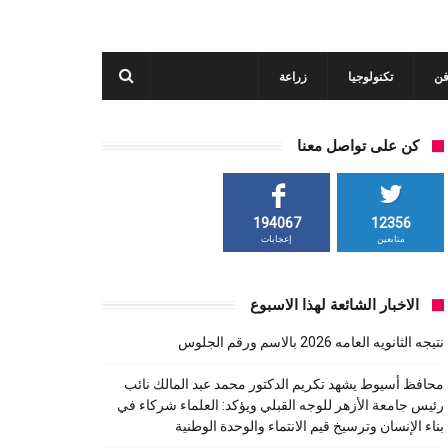
فن
تكنولوجيا
زراعة
كن على تواصل معنا
194067
12356
متابعين
إعجابات
الاخبار الشائعة لهذا الاسبوع
نتيجه الثانويه العامه 2026 بالاسم ورقم الجلوس
محافظ أسيوط يشهد تكريم الدكتور محمد عبد المالك نائب
رئيس جامعة الأزهر للوجه القبلي ويؤكد: العلماء شركاء في
بناء الإنسان وترسيخ قيم الانتماء والوحدة الوطنية