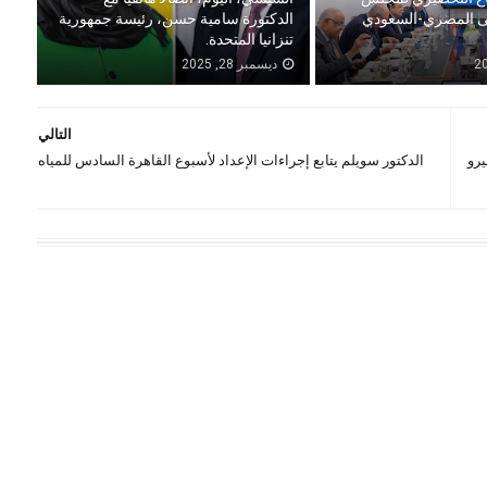
لى المصري-السعودي
الدكتورة سامية حسن، رئيسة جمهورية
تنزانيا المتحدة.
ديسمبر 28, 2025
التالي
يرو
الدكتور سويلم يتابع إجراءات الإعداد لأسبوع القاهرة السادس للمياه