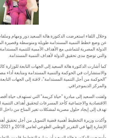
وخلال اللقاء استعرضت الدكتورة هالة السعيد دور ومهام وملفات
والتي توضح مدى تحقيق الدولة لأهداف التنمية المستدامة.
كما أشارت الدكتورة هالة السعيد إلى الجهات التابعة للوزارة كا
والاستشارات في الحوكمة والتنمية المستدامة ومتابعة أداء م
"الحوكمة من أجل التنمية المستدامة"، لافتة إلى الجهات التابع
والمركز الديموجرافي.
ولفتت السعيد إلى مبادرة "حياة كريمة" التي تستهدف حياة أفض
الاقتصادية والاجتماعية كأحد المسرعات لتحقيق أهداف التنمية 
تهدف إلى إيجاد حلول مصرية لمشكلات تغير المناخ من داخل ا
وأكدت وزيرة التخطيط أهمية قضية التمويل من أجل تحقيق أهدا
الإشارة إليها في التقرير الوطني الطوعي لعامي 2018 و 2021، باعتبارها واحدة من التحديات الرئيسية لتحقيق أجندة 2030.