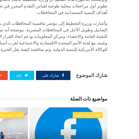
تطوير أول مراجعات محلية طوعية لقياس التقدم المحرز في تح
أهداف التنمية المستدامة في المحافظات.
وأشارت وزيرة التخطيط إلى مؤشر تنافسية المحافظات الذي يع
الشامل وطويل الأجل في المحافظات المصرية، موضحة أنه تم تصم
للتعبئة العامة والإحصاء، ومركز المعلومات ودعم اتخاذ القرار 
ومُمتد مع لجنة الأمم المتحدة الاقتصادية والاجتماعية لغرب آسي
للوكالة الأمريكية للتنمية الدولية. وتم مناقشة كيفية نقل الخب
شارك الموضوع
شارك على
غرّد
مواضيع ذات الصلة
اخبار عربية وعالمية
اخبار عربية وعالم
مساعد وزير ال
يترأس الاجتم