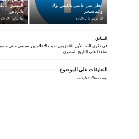
عطل فني عالمي بالفيس بوك
التنسيق الأع
والماسنجر
بالرياض
يونيو 12, 2026
يناير 01, 2026
السابق
في ذكرى البث الأول للتلفزيون نقيب الإعلاميين: سيبقى مبني ماسب
شاهدا على التاريخ المصري
التعليقات على الموضوع
ليست هناك تعليقات