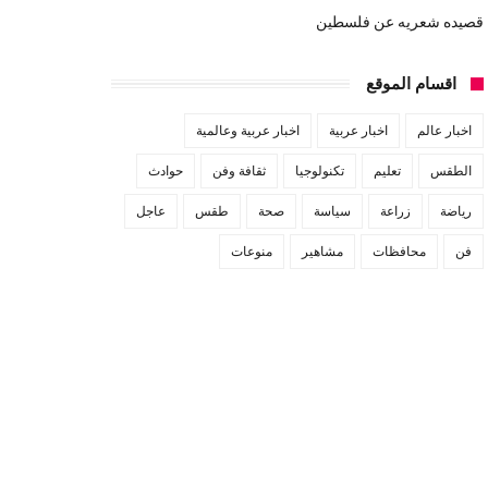
قصيده شعريه عن فلسطين
اقسام الموقع
اخبار عالم
اخبار عربية
اخبار عربية وعالمية
الطقس
تعليم
تكنولوجيا
ثقافة وفن
حوادث
رياضة
زراعة
سياسة
صحة
طقس
عاجل
فن
محافظات
مشاهير
منوعات