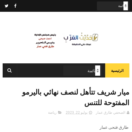
الرئيسية
ميار شريف تتأهل لنصف نهائي باليرمو
المفتوحة للتنس
الصحفي طارق عمار
يوليو 22, 2023
رياضة
طارق فتحى عمار