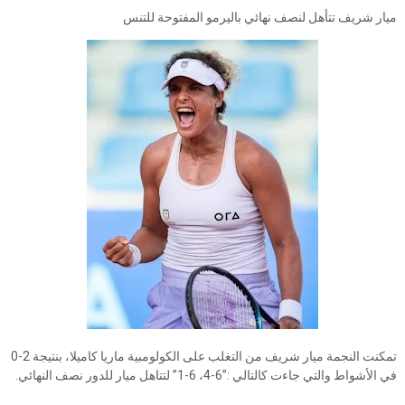
ميار شريف تتأهل لنصف نهائي باليرمو المفتوحة للتنس
تمكنت النجمة ميار شريف من التغلب على الكولومبية ماريا كاميلا، بنتيجة 2-0
في الأشواط والتي جاءت كالتالي :”6-4، 6-1” لتتاهل ميار للدور نصف النهائي.