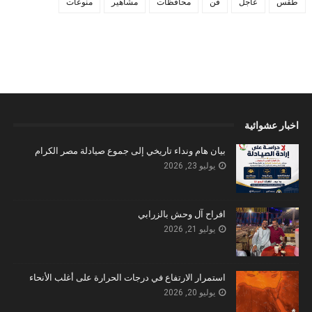
طقس
عاجل
فن
محافظات
مشاهير
منوعات
اخبار عشوائية
بيان هام ونداء تاريخي إلى جموع صيادلة مصر الكرام
يوليو 23, 2026
افراح آل وحش بالزرابي
يوليو 21, 2026
استمرار الارتفاع في درجات الحرارة على أغلب الأنحاء
يوليو 20, 2026