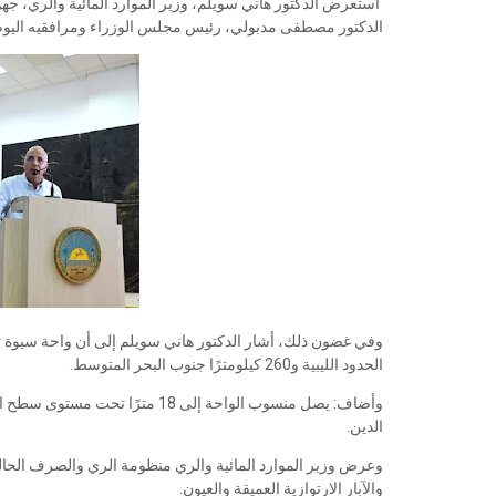
استعرض الدكتور هاني سويلم، وزير الموارد المائية والري، جه
الدكتور مصطفى مدبولي، رئيس مجلس الوزراء ومرافقيه اليوم بال
الحدود الليبية و260 كيلومترًا جنوب البحر المتوسط.
الدين.
وعرض وزير الموارد المائية والري منظومة الري والصرف الحالي
والآبار الارتوازية العميقة والعيون.