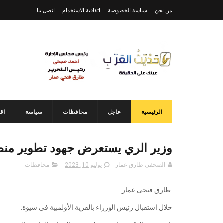
من نحن
سياسة الخصوصية
اتفاقية الاستخدام
اتصل بنا
الرئيسية
عاجل
محافظات
سياسة
اق
وزير الري يستعرض جهود تطوير منظو
الصحفي طارق عمار
يوليو 10, 2023
محافظات
طارق فتحى عمار
خلال استقبال رئيس الوزراء بالقرية الأولمبية في سيوة: