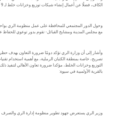
الكاف، فضلًا عن أعمال إنشاء شبكات توزيع وخزانات خلط لـ 9 آبار.
وحول الدور المجتمعي للمحافظة على عمل منظومة الري بواحة سي
مع مجلس المدينة ومشايخ القبائل- تقوم بدور توعوي للحفاظ 
وأشار إلى أن وزارة الري تؤكد دومًا ضرورة التعاون بهدف حظر 
تصريح، خاصة بمنطقة الكثبان الرملية، مع أهمية استخدام تقنيات
التوزيع وخزانات الخلط، مؤكدا ضرورة تعاون الأهالي لتنفيذ ذل
بالقرية الأولمبية في سيوة:
وزير الري يستعرض جهود تطوير منظومة إدارة الري والصرف ب