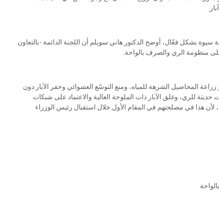
وة بشكل فعّال، أوضح الدكتور هاني سويلم أن اللجنة الدائمة -بالتعاون
على منظومة الري والصرف بالواحة.
زراعة المحاصيل الشرهة للمياه، ومنع التوسّع العشوائي وحفر الآبار دون
 حديثة للري، وغلق الآبار ذات الملوحة العالية والاعتماد على شبكات
ك، لأن هذا في مصلحتهم في المقام الأول.خلال استقبال رئيس الوزراء
الواحة