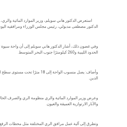
استعرض الدكتور هاني سويلم، وزير الموارد المائية والري، 
الدكتور مصطفى مدبولي، رئيس مجلس الوزراء ومرافقيه اليوم بال
الحدود الليبية و260 كيلومترًا جنوب البحر المتوسط.
الدين.
وعرض وزير الموارد المائية والري منظومة الري والصرف الحالي
والآبار الارتوازية العميقة والعيون.
وتطرق إلى آلية عمل مرافق الري المختلفة مثل محطات الرفع،