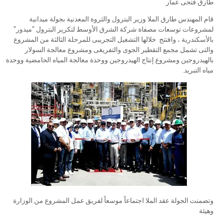
طارق فتحى عمار
قام المهندس طارق الملا وزير البترول والثروة المعدنية بجولة ميدانية
لمشروعات توسعات مصفاة شركة الشرق الأوسط لتكرير البترول "ميدور"
بالأسكندرية ، وافتتح خلالها التشغيل التجريبى للمرحلة الثالثة من المشروع
والتى تشمل مجمع التقطير الجوى والتفريغى ومشروع معالجة السولار
بالهيدروجين ومشروع إنتاج الهيدروجين ووحدة معالجة المياه الحامضية ووحدة
مياه التبريد.
وتضمنت الجولة عقد الملا اجتماعاً موسعاً لفريق عمل المشروع من الوزارة
وهيئة