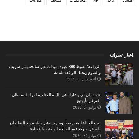
طقس
عاجل
فن
محافظات
مشاهير
منوعات
اخبار عشوائية
الزراعة" تضبط 880 عبوة مبيدات غير صالحة ببني سويف
والفيوم وتحيل الواقعة للنيابة
أغسطس 01, 2026
عماد الريفي يشارك في الليلة الختامية لمولد السلطان
الفرغل بأبوتيج
يوليو 31, 2026
بيت العائلة المصرية بأبوتيج يستقبل زوار مولد السلطان
الفرغل ويؤكد قيم الوحدة الوطنية والتسامح
يوليو 31, 2026