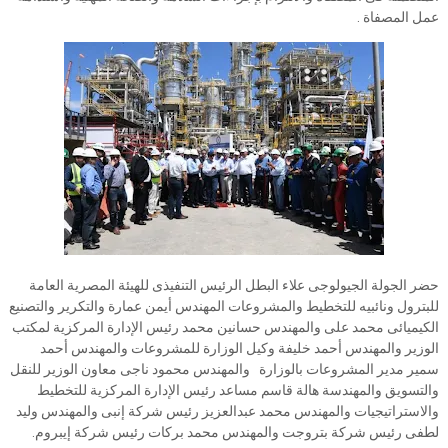
عمل المصفاة .
حضر الجولة الجيولوجى علاء البطل الرئيس التنفيذى للهيئة المصرية العامة
للبترول ونائبيه للتخطيط والمشروعات المهندس أيمن عمارة والتكرير والتصنيع
الكيميائى محمد على والمهندس حسانين محمد رئيس الإدارة المركزية لمكتب
الوزير والمهندس أحمد خليفة وكيل الوزارة للمشروعات والمهندس أحمد
سمير مدير المشروعات بالوزارة والمهندس محمود ناجى معاون الوزير للنقل
والتسويق والمهندسة هالة قاسم مساعد رئيس الإدارة المركزية للتخطيط
والاستراتيجيات والمهندس محمد عبدالعزيز رئيس شركة إنبى والمهندس وليد
لطفى رئيس شركة بتروجت والمهندس محمد بركات رئيس شركة إيبروم.