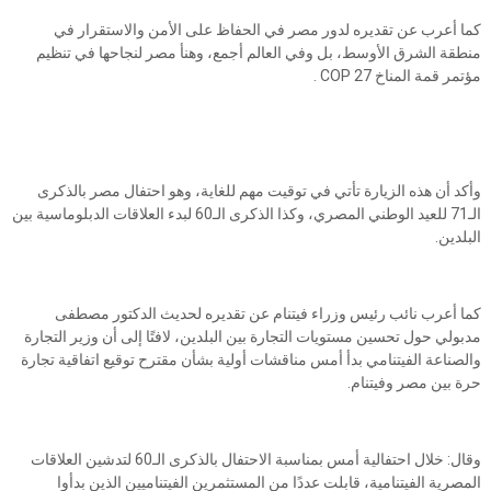
كما أعرب عن تقديره لدور مصر في الحفاظ على الأمن والاستقرار في
منطقة الشرق الأوسط، بل وفي العالم أجمع، وهنأ مصر لنجاحها في تنظيم
مؤتمر قمة المناخ COP 27 .
وأكد أن هذه الزيارة تأتي في توقيت مهم للغاية، وهو احتفال مصر بالذكرى
الـ71 للعيد الوطني المصري، وكذا الذكرى الـ60 لبدء العلاقات الدبلوماسية بين
البلدين.
كما أعرب نائب رئيس وزراء فيتنام عن تقديره لحديث الدكتور مصطفى
مدبولي حول تحسين مستويات التجارة بين البلدين، لافتًا إلى أن وزير التجارة
والصناعة الفيتنامي بدأ أمس مناقشات أولية بشأن مقترح توقيع اتفاقية تجارة
حرة بين مصر وفيتنام.
وقال: خلال احتفالية أمس بمناسبة الاحتفال بالذكرى الـ60 لتدشين العلاقات
المصرية الفيتنامية، قابلت عددًا من المستثمرين الفيتناميين الذين بدأوا