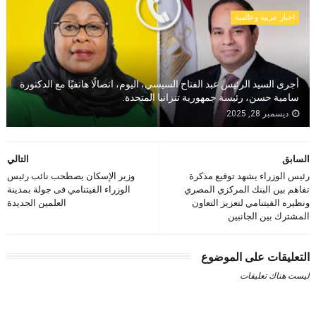
اخبار عربية وعالمية
أجرى السيد الرئيس عبد الفتاح السيسي، اليوم، اتصالًا هاتفيًا مع الدكتورة
سامية حسن، رئيسة جمهورية تنزانيا المتحدة.
ديسمبر 28, 2025
السابق
التالي
رئيس الوزراء يشهد توقيع مذكرة
وزير الإسكان يصطحب نائب رئيس
تفاهم بين البنك المركزي المصري
الوزراء الفيتنامي فى جولة بمدينة
ونظيره الفيتنامي لتعزيز التعاون
العلمين الجديدة
المشترك بين الجانبين
التعليقات على الموضوع
ليست هناك تعليقات