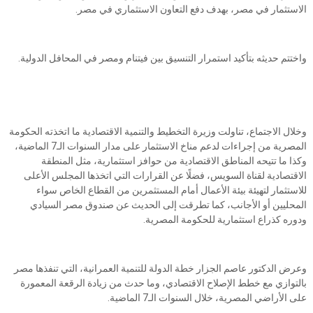
الاستثمار في مصر، بهدف دفع التعاون الاستثماري في مصر.
واختتم حديثه بتأكيد استمرار التنسيق بين فيتنام ومصر في المحافل الدولية.
وخلال الاجتماع، تناولت وزيرة التخطيط والتنمية الاقتصادية ما اتخذته الحكومة
المصرية من إجراءات لدعم مناخ الاستثمار على مدار السنوات الـ7 الماضية،
وكذا ما تتيحه المناطق الاقتصادية من حوافز استثمارية، مثل المنطقة
الاقتصادية لقناة السويس، فضلًا عن القرارات التي اتخذها المجلس الأعلى
للاستثمار لتهيئة بيئة الأعمال أمام المستثمرين من القطاع الخاص سواء
المحليين أو الأجانب، كما تطرقت إلى الحديث عن صندوق مصر السيادي
ودوره كذراع استثمارية للحكومة المصرية.
وعرض الدكتور عاصم الجزار خطة الدولة للتنمية العمرانية، التي تنفذها مصر
بالتوازي مع خطط الإصلاح الاقتصادي، وما حدث من زيادة الرقعة المعمورة
على الأراضي المصرية، خلال السنوات الـ7 الماضية.