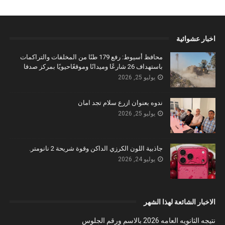
اخبار عشوائية
محافظ أسيوط: رفع 179 طنًا من المخلفات والتراكمات
باستهداف 26 شارعًا وميدانًا وموقعًاحيويًا بمركز صدفا
يوليو 25, 2026
ندوه بعنوان ازرع سلام تجد امان
يوليو 25, 2026
جاذبية اللون الكرزي الداكن وقوة شريحة 2 نانومتر.
يوليو 24, 2026
الاخبار الشائعة لهذا الشهر
نتيجه الثانويه العامه 2026 بالاسم ورقم الجلوس