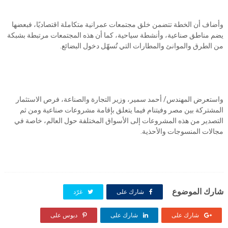
وأضاف أن الخطة تتضمن خلق مجتمعات عمرانية متكاملة اقتصاديًا، فبعضها
يضم مناطق صناعية، وأنشطة سياحية، كما أن هذه المجتمعات مرتبطة بشبكة
من الطرق والموانئ والمطارات التي تُسهّل دخول البضائع.
واستعرض المهندس/ أحمد سمير، وزير التجارة والصناعة، فرص الاستثمار
المشتركة بين مصر وفيتنام فيما يتعلق بإقامة مشروعات صناعية ومن ثم
التصدير من هذه المشروعات إلى الأسواق المختلفة حول العالم، خاصة في
مجالات المنسوجات والأحذية.
شارك الموضوع
شارك على
غرّد
شارك على
شارك على
دبوس على