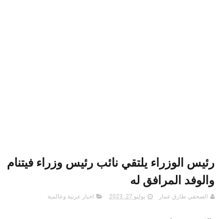
رئيس الوزراء يلتقي نائب رئيس وزراء فيتنام
والوفد المرافق له
الصحفي طارق عمار
يوليو 27, 2023
اخبار عربية وعالمية