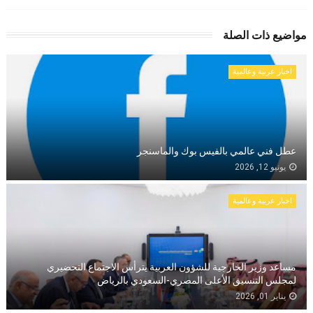
مواضيع ذات الصلة
اخبار عربية وعالمية
عطل فني عالمي بالفيس بوك والماسنجر
يونيو 12, 2026
اخبار عربية وعالمية
مساعد وزير الخارجية للشؤون العربية يترأس الاجتماع التحضيري
لمجلس التنسيق الأعلى المصري-السعودي بالرياض
يناير 01, 2026