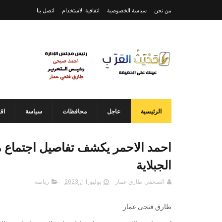
من نحن
سياسة الخصوصية
اتفاقية الاستخدام
اتصل بنا
الرئيسية
عاجل
محافظات
سياسة
اق
احمد الاحمر يكشف تفاصيل اجتماع م
الجبلاية
الصحفي طارق عمار
يوليو 11, 2023
رياضة
طارق فتحى عمار