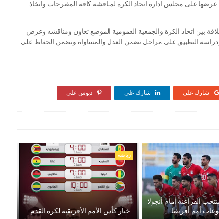
 عرضها على مجلس ادارة اتحاد الكرة لمناقشة كافة المقترحات واتخاذ
لعلاقة بين اتحاد الكرة والجمعية العمومية الموضع تعاون ومناقشه وعرض
 ودراسة التطبيق على مراحل تضمن العدل والمساواة وتضمن الحفاظ على
شارك على
شارك على
دبوس على
رياضة
نتخب الفراعنة أمام أنجولا
عات أمم أفريقيا
اخبار كأس الأمم الأفريقية لكرة القدم