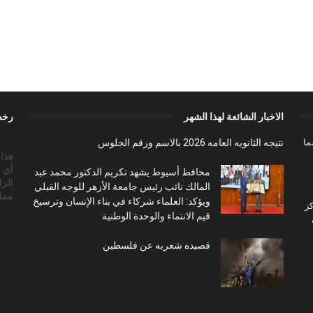
الاخبار الشائعة لهذا الشهر
رخص
ما
نتيجه الثانويه العامه 2026 بالاسم ورقم الجلوس
أي 
محافظ أسيوط يشهد تكريم الدكتور محمد عبد
الرا
المالك نائب رئيس جامعة الأزهر للوجه القبلي
ممل
ويؤكد: العلماء شركاء في بناء الإنسان وترسيخ
ز
قيم الانتماء والوحدة الوطنية
قصيده شعريه عن فلسطين