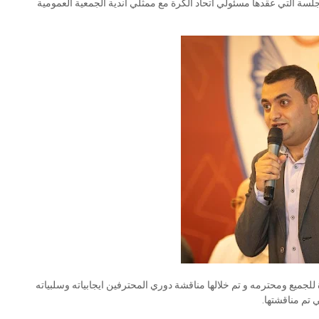
سة التي عقدها مسئولي اتحاد الكرة مع ممثلي أندية الجمعية العمومية
لجميع ومحترمه و تم خلالها مناقشة دوري المحترفين ايجابياته وسلبياته
 تم مناقشتها.