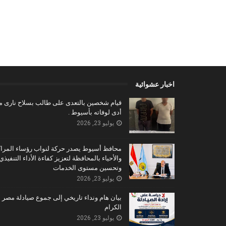
اخبار عشوائية
قيام شخصين بالتعدى على طالب بسلاح نارى م
أدى لوفاته بأسيوط .
يوليو 23, 2026
محافظ أسيوط يصدر حركة لنواب رؤساء المراك
والأحياء بالمحافظة لتعزيز كفاءة الأداء التنفيذي
وتحسين مستوى الخدمات
يوليو 23, 2026
بيان هام ونداء تاريخي إلى جموع صيادلة مصر
الكرام
يوليو 23, 2026