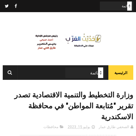
الرئيسية
وزارة التخطيط والتنمية الاقتصادية تصدر
تقرير "مُتابعة المواطن" في محافظة
الاسكندرية
الصحفي طارق عمار
يوليو 15, 2023
محافظات