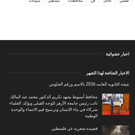
طقس
عاجل
فن
محافظات
مشاهير
منوعات
اخبار عشوائية
الاخبار الشائعة لهذا الشهر
نتيجه الثانويه العامه 2026 بالاسم ورقم الجلوس
محافظ أسيوط يشهد تكريم الدكتور محمد عبد المالك
نائب رئيس جامعة الأزهر للوجه القبلي ويؤكد: العلماء
شركاء في بناء الإنسان وترسيخ قيم الانتماء والوحدة
الوطنية
قصيده شعريه عن فلسطين