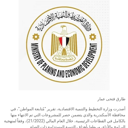
طارق فتحى عمار
أصدرت وزارة التخطيط والتنمية الاقتصادية، تقرير "مُتابعة المواطن"، في
محافظة الأسكندرية والذي يتضمن حصر للمشروعات التي تم الانتهاء منها
بالكامل في القطاعات الرئيسية، خلال العام المالي (21/2022)، وفقاً لمنهجية
البرامج والأداء، وربطها بأهداف التنمية المستدامة ذات الصلة.