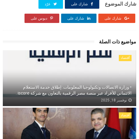
شارك الموضوع
شارك على
غرّد
شارك على
شارك على
دبوس على
مواضيع ذات الصلة
أقتصاد
• وزارة الاتصالات وتكنولوجيا المعلومات: إطلاق خدمة الاستعلام
الائتماني للأفراد عبر منصة مصر الرقمية بالتعاون مع شركة iscore .
نوفمبر 18, 2025
أقتصاد