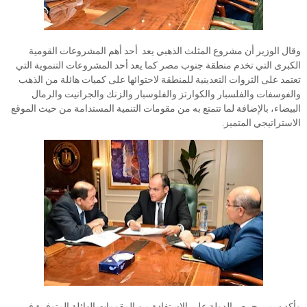
وقال الوزير أن مشروع المثلث الذهبي يعد أحد أهم المشروعات القومية
الكبرى التي تخدم منطقة جنوب مصر كما يعد أحد المشروعات التنموية التي
تعتمد على الثروات التعدينية للمنطقة لاحتوائها على كميات هائلة من الذهب
والفوسفات والفلسبار والكوارتز والفلوسبار والزنك والجرانيت والرمال
البيضاء، بالإضافة لما تتمتع به من مقومات التنمية المستدامة من حيث الموقع
الاستراتيجي المتميز.
وأكد سمير حرص الدولة على الاستفادة من المقومات الهائلة المتوفرة في