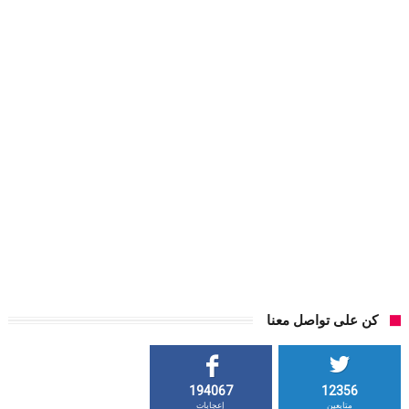
كن على تواصل معنا
194067
12356
متابعين
إعجابات