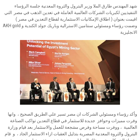
شهد المهندس طارق الملا وزير البترول والثروة المعدنية جلسة الرؤساء
التنفيذيين لكبريات الشركات العالمية العاملة في تعدين الذهب في مصر التي
اقيمت بعنوان ( اطلاق الإمكانيات الاستثمارية لقطاع التعدين في مصر )
وضمت رؤساء ومسئولي سنتامين الاسترالية وباريك جولد الكندية و AKH gold
الانجليزية
وأكد رؤساء ومسئولي الشركات ان مصر تسير علي الطريق الصحيح ، وانها
وفرت مميزات وحوافز جديدة للاستثمار في قطاع التعدين تواكب الصناعة
العالمية ، ووفرت مساحة وفرص مشجعة للعمل والاستثمار بعد قيام وزارة
البترول والثروة المعدنية المصرية بتذليل العقبات ازاء الاستثمار الجاد ، و قام