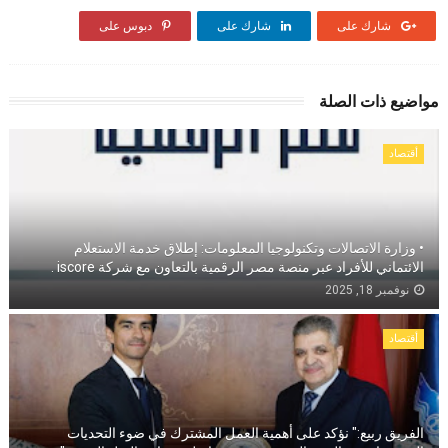
شارك على
شارك على
دبوس على
مواضيع ذات الصلة
أقتصاد
• وزارة الاتصالات وتكنولوجيا المعلومات: إطلاق خدمة الاستعلام
الائتماني للأفراد عبر منصة مصر الرقمية بالتعاون مع شركة iscore .
نوفمبر 18, 2025
أقتصاد
الفريق ربيع:" نؤكد على أهمية العمل المشترك في ضوء التحديات