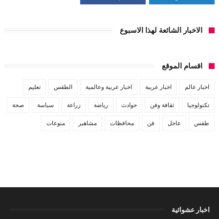
الاخبار الشائعة لهذا الاسبوع
اقسام الموقع
اخبار عالم
اخبار عربية
اخبار عربية وعالمية
الطقس
تعليم
تكنولوجيا
ثقافة وفن
حوادث
رياضة
زراعة
سياسة
صحة
طقس
عاجل
فن
محافظات
مشاهير
منوعات
اخبار عشوائية