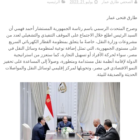
الصحفي طارق عمار
يوليو 21, 2023
الرئيسيه
طارق فتحى عمار
وصرح المتحدث الرسمي باسم رئاسة الجمهورية المستشار أحمد فهمي أن
السيد الرئيس اطلع خلال الاجتماع على الموقف التنفيذي والتشغيلي لعدد من
مشروعات وزارة النقل، خاصةً ما يتعلق بمنظومة القطار الكهربائي السريع
على مستوى الجمهورية، التي تمثل إضافة نوعية لمنظومة وسائل النقل في
مصر، سواء لحركة الأفراد أو تسهيل التجارة، كما ستعزز من استراتيجية
الدولة لإقامة أنظمة نقل مستدامة ومتطورة، وصولاً إلى المساعدة على تحفيز
النمو الاقتصادي في مصر، وتحويلها لمركز إقليمي لوسائل النقل والمواصلات
الحديثة والصديقة للبيئة.