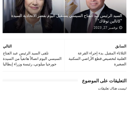
السيد الرئيس عبد الفتاح السيسي يستقبل اليوم بقصر الاتحادية السيدة
"كاتالين نوڤاك"
نوفمبر 27, 2023
السابق
التالي
الثلاثاء المقبل..بدء إجراء القرعة
تلقى السيد الرئيس عبد الفتاح
العلنية لتخصيص قطع الأراضي السكنية
السيسي اليوم اتصالاً هاتفياً من السيدة
الصغيرة
جورجيا ميلوني، رئيسة وزراء إيطاليا
التعليقات على الموضوع
ليست هناك تعليقات