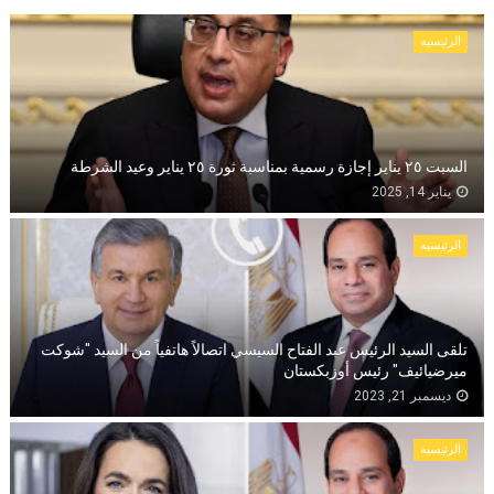
الرئيسيه
السبت ٢٥ يناير إجازة رسمية بمناسبة ثورة ٢٥ يناير وعيد الشرطة
يناير 14, 2025
الرئيسيه
تلقى السيد الرئيس عبد الفتاح السيسي اتصالاً هاتفياً من السيد "شوكت
ميرضيائيف" رئيس أوزبكستان
ديسمبر 21, 2023
الرئيسيه