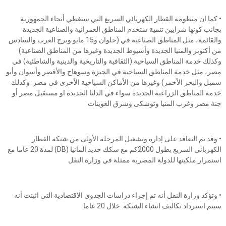
• كما ان منظومة القطار الكهربائي السريع التي ستغطي أنحاء الجمهورية
بجانب كونها شرايين تنمية ستخدم المناطق العمرانية والصناعية الجديدة
والقائمة، مثل المناطق الصناعية في (حلوان و15 مايو وبرج العرب والسادس
من أكتوبر والمنيا الجديدة وأسيوط الجديدة وغيرها من المناطق الصناعية)
وكذلك خدمة المناطق السياحية (الثقافية والتاريخية والدينية والشاطئية) في
مصر، مثل خدمة المناطق السياحية في الجيزة وسوهاج والأقصر وأسوان وأبو
سمبل والبحر الأحمر) وغيرها من الأماكن السياحية الأخرى في مصر. وكذلك
خدمة المناطق الزراعية الجديدة سواء في الدلتا الجديدة او مستقبل مصر أو
جنة مصر وغرب المنيا وتوشكى وشرق العوينات
• وقد تم التعاقد على إدارة وتشغيل المرحلة الأولى من شبكة القطار
الكهربائي السريع بطول 2000كم مع سكك حديد المانيا (DB) لمدة 20 عاما مع
استمرار ملكيتها للدولة المصرية ممثلة في وزارة النقل
• وتؤكد وزارة النقل أنه تم إجراء دراسات الجدوى الاقتصادية التي اثبتت أنه
سيتم استرداد تكاليف انشاء الشبكة خلال 20 عاما