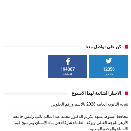
كن على تواصل معنا
194067
12356
متابعين
إعجابات
الاخبار الشائعة لهذا الاسبوع
نتيجه الثانويه العامه 2026 بالاسم ورقم الجلوس
محافظ أسيوط يشهد تكريم الدكتور محمد عبد المالك نائب رئيس جامعة
الأزهر للوجه القبلي ويؤكد: العلماء شركاء في بناء الإنسان وترسيخ قيم
الانتماء والوحدة الوطنية