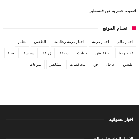
قصيده شعريه عن فلسطين
اقسام الموقع
اخبار عالم
اخبار عربية
اخبار عربية وعالمية
الطقس
تعليم
تكنولوجيا
ثقافة وفن
حوادث
رياضة
زراعة
سياسة
صحة
طقس
عاجل
فن
محافظات
مشاهير
منوعات
اخبار عشوائية