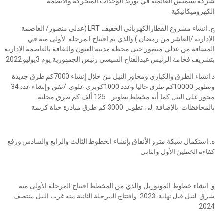
شركة سيمنس العالمية في توريد الوحدات المتحركة والأنظمة
الكهروميكانيكية
ج. انشاء مشروع القطارالكهربائي الخفيف LRT (عدلي منصور/ العاصمة
الإدارية /العاشر من رمضان ) والذي تم افتتاح المرحلة الأولى منه في
المسافة من عدلي منصور حتى محطة مدينة الفنون والثقافة بالعاصمة الإدارية
بتشريف فخامة الرئيس عبدالفتاح السيسي رئيس الجمهورية يوم 3يوليو 2022
د.انشاء الطرق والكباري ومحاور النيل من خلال إنشاء 7000كم طرق جديدة
وتطوير 10000كم طرق حاليا وعدد 1000كوبري علوي /نفق وإنشاء عدد 34
محور على النيل كما أنه مخطط تطوير 125 ألف كم طرق محلية
بالمحافظات بالإضافة إلى تطوير 3000 كم طرق مبادرة حياة كريمة
ه. استكمال شبكة مترو الأنفاق بإنشاء الخطوط الثالث والرابع والسادس ورفع
كفاءة الخطين الأول والثاني
و. انشاء خطوط المونوريل والذي من المخطط افتتاح المرحلة الأولى منه
شرق النيل قبل نهاية 2023 وافتتاح المرحلة الثانية منه غرب النيل منتصف
2024