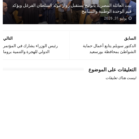
بيت العائلة المصرية بأبوتيج يستقبل زوار مولد السلطان الفرغل ويؤكد
قيم الوحدة الوطنية والتسامح
يوليو 31, 2026
السابق
التالي
الدكتور سويلم يتابع أعمال حماية
رئيس الوزراء يشارك في المؤتمر
الشواطئ بمحافظة بورسعيد
الدولي للهجرة والتنمية بروما
التعليقات على الموضوع
ليست هناك تعليقات