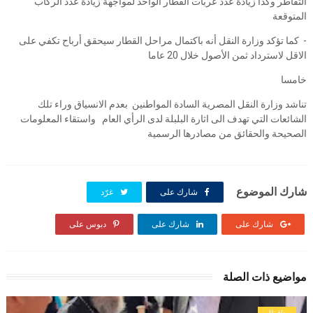
التقاطر وكذا زيادة عدد عربات القطار الواحد لمواجهة زيادة عدد الركاب
المتوقعة
- كما تؤكد وزارة النقل أنه باكتمال مراحل القطار سيحقق أرباح تكفي على
الاقل لاسترداد ثمن الأصول خلال 20 عاما
خامسا
تناشد وزارة النقل المصرية السادة المواطنين بعدم الانسياق وراء تلك
الشائعات التي تهدف الى اثارة البلبلة لدى الرأي العام واستقاء المعلومات
الصحيحة والحقائق من مصادرها الرسمية
شارك الموضوع
شارك على
غرّد
شارك على
شارك على
دبوس على
مواضيع ذات الصلة