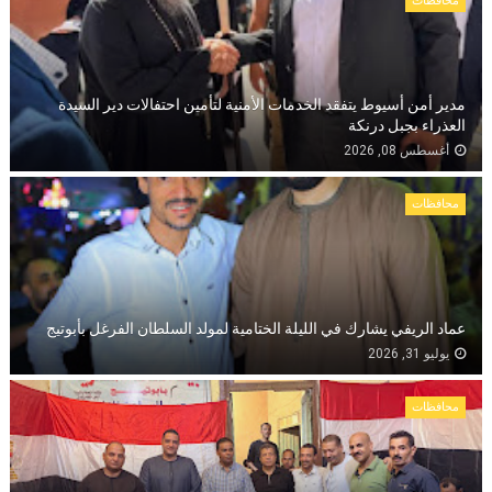
محافظات
مدير أمن أسيوط يتفقد الخدمات الأمنية لتأمين احتفالات دير السيدة
العذراء بجبل درنكة
أغسطس 08, 2026
محافظات
عماد الريفي يشارك في الليلة الختامية لمولد السلطان الفرغل بأبوتيج
يوليو 31, 2026
محافظات