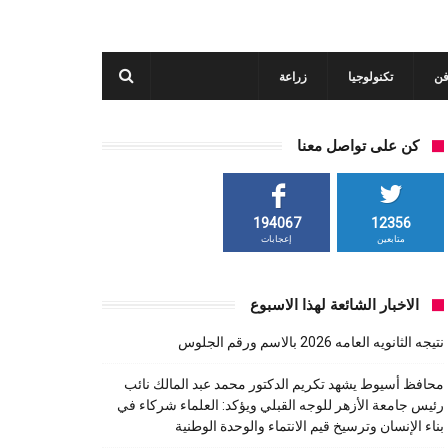
فن
تكنولوجيا
زراعة
كن على تواصل معنا
194067
12356
متابعين
إعجابات
الاخبار الشائعة لهذا الاسبوع
نتيجه الثانويه العامه 2026 بالاسم ورقم الجلوس
محافظ أسيوط يشهد تكريم الدكتور محمد عبد المالك نائب
رئيس جامعة الأزهر للوجه القبلي ويؤكد: العلماء شركاء في
بناء الإنسان وترسيخ قيم الانتماء والوحدة الوطنية