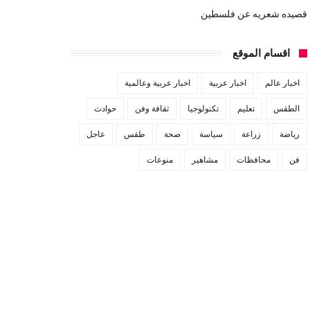
قصيده شعريه عن فلسطين
اقسام الموقع
اخبار عالم
اخبار عربية
اخبار عربية وعالمية
الطقس
تعليم
تكنولوجيا
ثقافة وفن
حوادث
رياضة
زراعة
سياسة
صحة
طقس
عاجل
فن
محافظات
مشاهير
منوعات