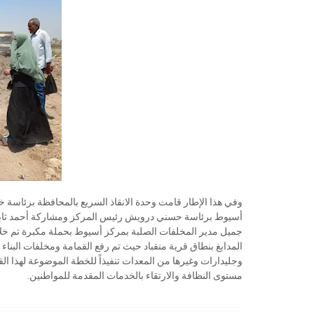
وفي هذا الإطار قامت وحدة الانقاذ السريع بالمحافظة برئاسة خ
أسيوط برئاسة حسني درويش رئيس المركز ومشاركة أحمد ثابت 
جميل مدير المخلفات الصلبة بمركز أسيوط بحملة مكبرة تم خلا
المدابغ بنطاق قرية منقباد حيث تم رفع القمامة ومخلفات البنا
وجليدارات وغيرها من المعدات تنفيذاً للخطة الموضوعة لهذا ا
مستوى النظافة والارتقاء بالخدمات المقدمة للمواطنين.