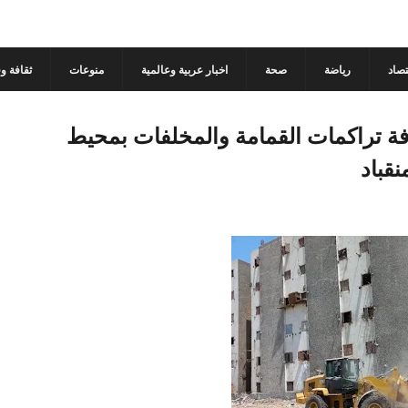
تصاد
رياضة
صحة
اخبار عربية وعالمية
منوعات
ثقافة و
ة تراكمات القمامة والمخلفات بمحيط
نقباد