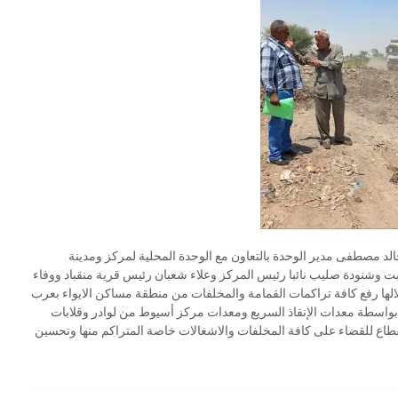
الد مصطفى مدير الوحدة بالتعاون مع الوحدة المحلية لمركز ومدينة
وشنودة صليب نائبا رئيس المركز وعلاء شعبان رئيس قرية منقباد ووفاء
لها رفع كافة تراكمات القمامة والمخلفات من منطقة مساكن الايواء بعرب
ء بواسطة معدات الإنقاذ السريع ومعدات مركز أسيوط من لوادر وقلابات
لقطاع للقضاء على كافة المخلفات والاشغالات خاصة المتراكم منها وتحسين