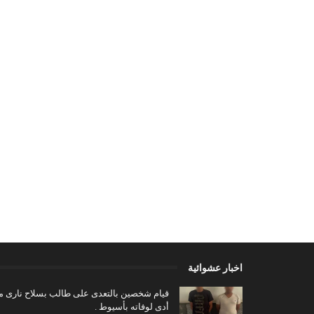
اخبار عشوائية
قيام شخصين بالتعدى على طالب بسلاح نارى م
أدى لوفاته بأسيوط .