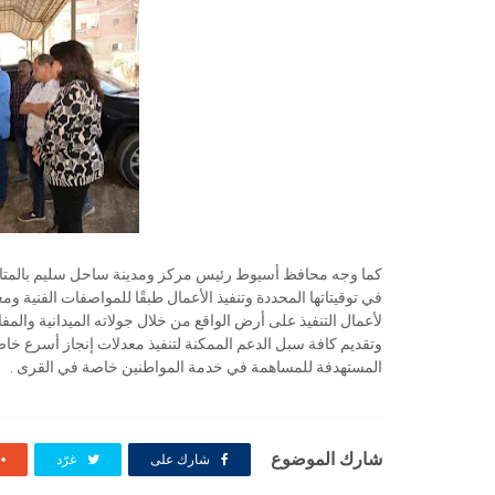
كما وجه محافظ أسيوط رئيس مركز ومدينة ساحل سليم بالمتابعة
في توقيتاتها المحددة وتنفيذ الأعمال طبقًا للمواصفات الفنية ومع
لأعمال التنفيذ على أرض الواقع من خلال جولاته الميدانية والمفا
وتقديم كافة سبل الدعم الممكنة لتنفيذ معدلات إنجاز أسرع خاص
المستهدفة للمساهمة في خدمة المواطنين خاصة في القرى .
شارك الموضوع
شارك على
غرّد