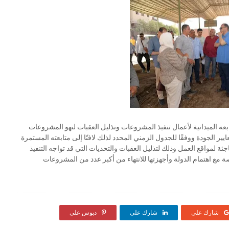
 الميدانية لأعمال تنفيذ المشروعات وتذليل العقبات لنهو المشروعات
ايير الجودة ووفقًا للجدول الزمني المحدد لذلك لافتًا إلى متابعته المستمرة
جئة لمواقع العمل وذلك لتذليل العقبات والتحديات التي قد تواجه التنفيذ
ة مع اهتمام الدولة وأجهزتها للانتهاء من أكبر عدد من المشروعات
شارك على
شارك على
دبوس على