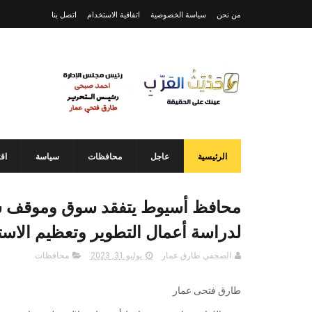
من نحن
سياسة الخصوصية
اتفاقية الاستخدام
اتصل بنا
الرئيسية
عاجل
محافظات
سياسة
اق
محافظ أسيوط يتفقد سوق وموقف سي
لدراسة أعمال التطوير وتعظيم الاستف
الصحفي طارق عمار
يوليو 31, 2023
محافظات
طارق فتحى عمار