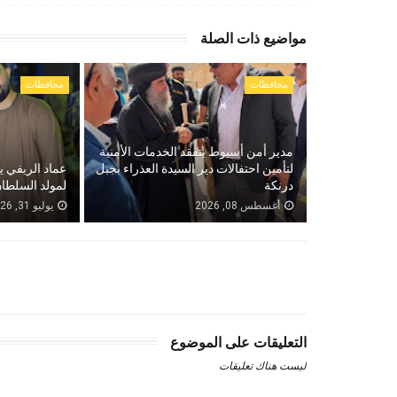
مواضيع ذات الصلة
محافظات
محافظات
مدير أمن أسيوط يتفقد الخدمات الأمنية
لتأمين احتفالات دير السيدة العذراء بجبل
عماد الريفي ي
درنكة
لمولد السلطان
أغسطس 08, 2026
يوليو 31, 2026
التعليقات على الموضوع
ليست هناك تعليقات