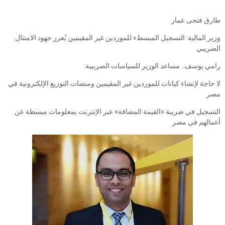
طارق فتحى عمار
وزير المالية: التسجيل المبسط» للموردين غير المقيمين يُعزز جهود الامتثال
الضريبي
رامي يوسف.. مساعد الوزير للسياسات الضريبية:
لا حاجة لإنشاء كيانات للموردين غير المقيمين ومنصات التوزيع الإلكترونية في
مصر
التسجيل في ضريبة «القيمة المضافة» عبر الإنترنت بمعلومات مبسطة عن
أعمالهم في مصر