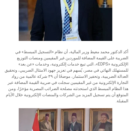
أكد الدكتور محمد معيط وزير المالية، أن نظام «التسجيل المبسط» في
الضريبة على القيمة المضافة للموردين غير المقيمين ومنصات التوزيع
الإلكترونية «EDPS»، التي تبيع خدمات إلكترونية، وخدمات «عن بعد»
للمستهلك النهائي في مصر، يُسهم في تعزيز جهود الامتثال الضريبي، وتحقيق
العدالة الضريبية، وتحفيز الاستثمار، موضحًا أن ٣٩ شركة عالمية من رواد
التجارة الإلكترونية من غير المقيمين سجلت في ضريبة القيمة المضافة عبر
هذا النظام المبسط الذي استحدثته مصلحة الضرائب المصرية مؤخرًا، ومن
المتوقع أن يتم تسجيل المزيد من الشركات والمنصات الإلكترونية خلال الأيام
المقبلة.