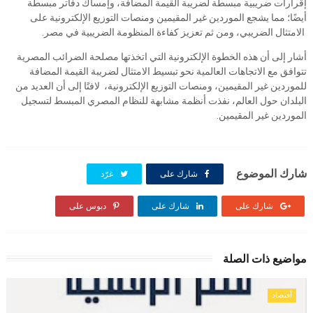
إقرارات ضريبية مبسطة لضريبة القيمة المضافة، وإمساك دفاتر مبسطة
أيضًا؛ مما يشجع الموردين غير المقيمين ومنصات التوزيع الإلكترونية على
الامتثال الضريبي، ومن ثم تعزيز كفاءة المنظومة الضريبية في مصر.
أشار إلى أن هذه الخطوة الإلكترونية التي اتخذتها مصلحة الضرائب المصرية
تتوافق مع الاتجاهات العالمية نحو تبسيط الامتثال لضريبة القيمة المضافة
للموردين غير المقيمين، ومنصات التوزيع الإلكترونية، لافتًا إلى أن العديد من
البلدان حول العالم، نفذت أنظمة مشابهة للنظام المصري المبسط لتسجيل
الموردين غير المقيمين.
شارك الموضوع
شارك على
غرّد
شارك على
شارك على
دبوس على
مواضيع ذات الصلة
أقتصاد