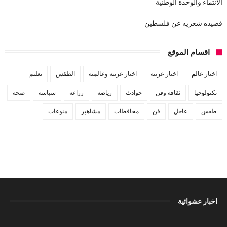
الانتماء والوحدة الوطنية
قصيده شعريه عن فلسطين
اقسام الموقع
اخبار عالم
اخبار عربية
اخبار عربية وعالمية
الطقس
تعليم
تكنولوجيا
ثقافة وفن
حوادث
رياضة
زراعة
سياسة
صحة
طقس
عاجل
فن
محافظات
مشاهير
منوعات
اخبار عشوائية