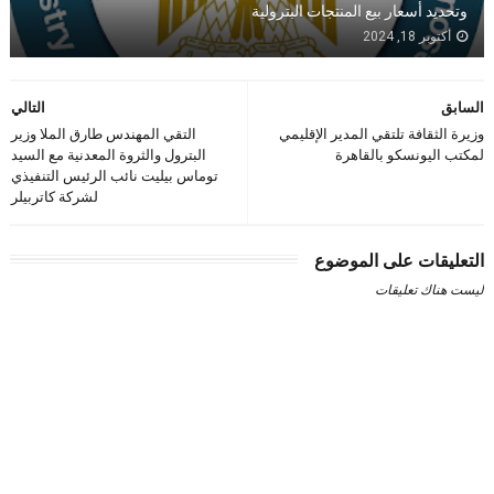
وتحديد أسعار بيع المنتجات البترولية
أكتوبر 18, 2024
السابق
التالي
وزيرة الثقافة تلتقي المدير الإقليمي
التقي المهندس طارق الملا وزير
لمكتب اليونسكو بالقاهرة
البترول والثروة المعدنية مع السيد
توماس بيليت نائب الرئيس التنفيذي
لشركة كاتربيلر
التعليقات على الموضوع
ليست هناك تعليقات