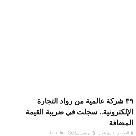
٣٩ شركة عالمية من رواد التجارة
الإلكترونية.. سجلت في ضريبة القيمة
المضافة
الصحفي طارق عمار
يوليو 11, 2023
أقتصاد