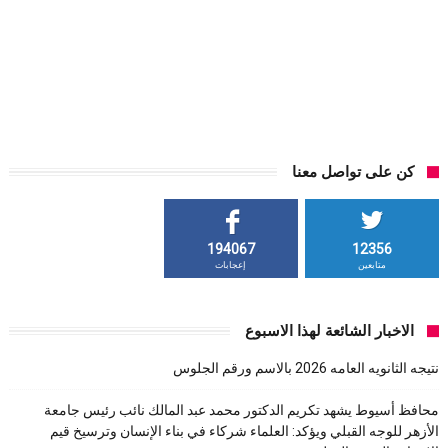
كن على تواصل معنا
194067
12356
متابعين
إعجابات
الاخبار الشائعة لهذا الاسبوع
نتيجه الثانويه العامه 2026 بالاسم ورقم الجلوس
محافظ أسيوط يشهد تكريم الدكتور محمد عبد المالك نائب رئيس جامعة
الأزهر للوجه القبلي ويؤكد: العلماء شركاء في بناء الإنسان وترسيخ قيم