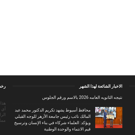
الاخبار الشائعة لهذا الشهر
رخص
نتيجه الثانويه العامه 2026 بالاسم ورقم الجلوس
أي 
محافظ أسيوط يشهد تكريم الدكتور محمد عبد
الرا
المالك نائب رئيس جامعة الأزهر للوجه القبلي
ممل
ويؤكد: العلماء شركاء في بناء الإنسان وترسيخ
قيم الانتماء والوحدة الوطنية