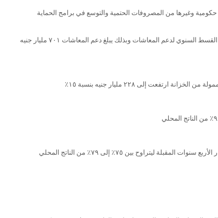
ت حكومية وغيرها من المصروفات الحتمية والتوسع في برامج الحماية
سداد ١٩٠,٦ مليار جنيه للهيئة القومية للتأمين الاجتماعي.. قيمة القسط السنوي لدعم المعاشات وبذلك يبلغ دعم المعاشات ٧٠١ مليار جنيه
لة ليتراوح بين ٧٥٪ إلى ٧٩٪ من الناتج المحلي