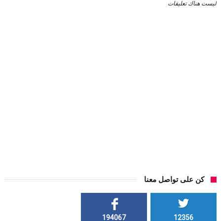
ليست هناك تعليقات
كن على تواصل معنا
194067
12356