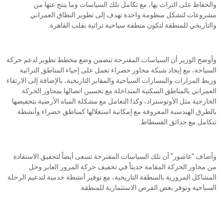
والحفاظ على التراث بها، مع تكامل تلك السياسات وما ينتج عنها من
مشروعات لتشكل منظومة واحدة تهدف إلى تطوير النطاق العمراني
والتاريخي للمنطقة لتكون منطقة سياحية تراثية بقلب القاهرة.
وأوضح الوزير أن السياسات المقترحة تتضمن وضع مخطط تطوير لدعم حركة
السياحة، مع إيجاد شبكة محاور خضراء تعمل على إحياء المناطق التراثية
وربط المزارات والمسارات السياحية والمقابر التاريخية، بالإضافة إلى الارتقاء
العمراني بالمناطق السكنية المتداخلة مع تحسين اتصالها بمحاور الحركة
الخارجية مثل الأوتوستراد، وكذا التعامل مع مشكلة المياه الأرضية بتخفيضها
بالطرق الهندسية المعروفة مع إمكانية استغلالها كمناطق خضراء وأنشطة
تتكامل مع حدائق الفسطاط.
وأضاف "عاشور" أن تلك السياسات المقترحة تسعى أيضاً لتحقيق الاستفادة
من محاور الحركة المقامة حديثاً في تخفيف حركة المرور العابر وحل
المشاكل المرورية بالمنطقة التاريخية، مع توفير أنشطة خدمية لتدعيم الرحلة
السياحية وتوفر بعض الفرص الاستثمارية للمنطقة.