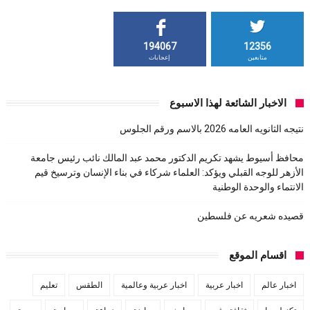
194067
12356
متابعين
إعجابات
الاخبار الشائعة لهذا الاسبوع
نتيجه الثانويه العامه 2026 بالاسم ورقم الجلوس
محافظ أسيوط يشهد تكريم الدكتور محمد عبد المالك نائب رئيس جامعة
الأزهر للوجه القبلي ويؤكد: العلماء شركاء في بناء الإنسان وترسيخ قيم
الانتماء والوحدة الوطنية
قصيده شعريه عن فلسطين
اقسام الموقع
اخبار عالم
اخبار عربية
اخبار عربية وعالمية
الطقس
تعليم