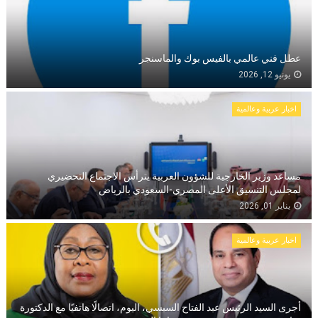
عطل فني عالمي بالفيس بوك والماسنجر
يونيو 12, 2026
اخبار عربية وعالمية
مساعد وزير الخارجية للشؤون العربية يترأس الاجتماع التحضيري
لمجلس التنسيق الأعلى المصري-السعودي بالرياض
يناير 01, 2026
اخبار عربية وعالمية
أجرى السيد الرئيس عبد الفتاح السيسي، اليوم، اتصالًا هاتفيًا مع الدكتورة