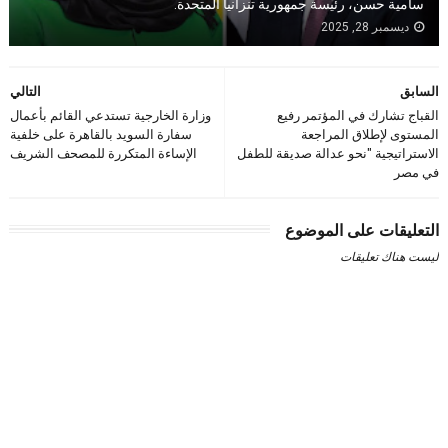
سامية حسن، رئيسة جمهورية تنزانيا المتحدة.
ديسمبر 28, 2025
السابق
التالي
القباج تشارك في المؤتمر رفيع
وزارة الخارجية تستدعي القائم بأعمال
المستوى لإطلاق المراجعة
سفارة السويد بالقاهرة على خلفية
الاستراتيجية "نحو عدالة صديقة للطفل
الإساءة المتكررة للمصحف الشريف
في مصر
التعليقات على الموضوع
ليست هناك تعليقات