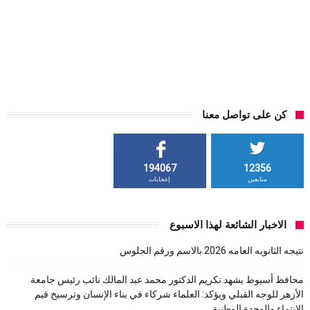
كن على تواصل معنا
194067
12356
متابعين
إعجابات
الاخبار الشائعة لهذا الاسبوع
نتيجه الثانويه العامه 2026 بالاسم ورقم الجلوس
محافظ أسيوط يشهد تكريم الدكتور محمد عبد المالك نائب رئيس جامعة
الأزهر للوجه القبلي ويؤكد: العلماء شركاء في بناء الإنسان وترسيخ قيم
الانتماء والوحدة الوطنية