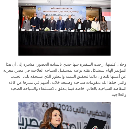
وخلال كلمتها، رحبت السفيرة سها جندي بالسادة الحضور، مشيرة إلى أن هذا
المؤتمر الهام سيشكل نقلة نوعية لمستقبل السياحة العلاجية في مصر، معربة
عن أمنيتها للتعاون دائما لتحقيق التنمية والتطور الذي تستحقه بلدنا الحبيب
والتي حباها الله بمقومات سياحية وطبيعة خلابة، أسهم في تميزها عن كافة
المقاصد السياحية بالعالم، خاصة فيما يتعلق بالاستشفاء والسياحة الصحية
والعلاجية.