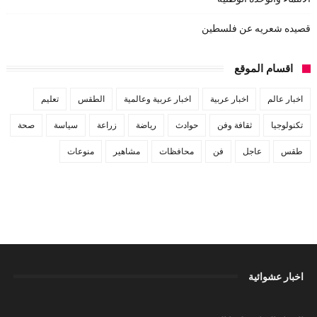
قصيده شعريه عن فلسطين
اقسام الموقع
اخبار عالم
اخبار عربية
اخبار عربية وعالمية
الطقس
تعليم
تكنولوجيا
ثقافة وفن
حوادث
رياضة
زراعة
سياسة
صحة
طقس
عاجل
فن
محافظات
مشاهير
منوعات
اخبار عشوائية