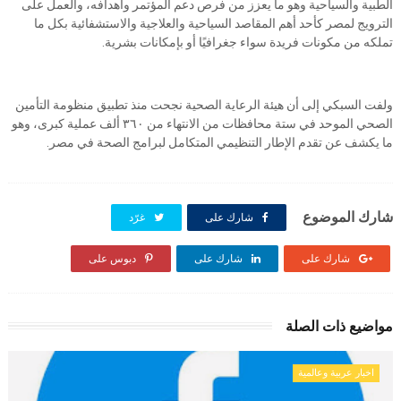
الطبية والسياحية وهو ما يعزز من فرص دعم المؤتمر وأهدافه، والعمل على
الترويج لمصر كأحد أهم المقاصد السياحية والعلاجية والاستشفائية بكل ما
تملكه من مكونات فريدة سواء جغرافيًا أو بإمكانات بشرية.
ولفت السبكي إلى أن هيئة الرعاية الصحية نجحت منذ تطبيق منظومة التأمين
الصحي الموحد في ستة محافظات من الانتهاء من ٣٦٠ ألف عملية كبرى، وهو
ما يكشف عن تقدم الإطار التنظيمي المتكامل لبرامج الصحة في مصر.
شارك الموضوع
شارك على
غرّد
شارك على
شارك على
دبوس على
مواضيع ذات الصلة
اخبار عربية وعالمية