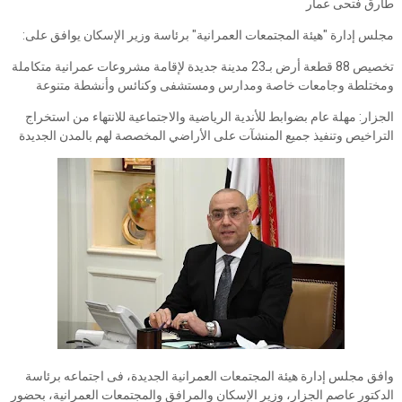
طارق فتحى عمار
مجلس إدارة "هيئة المجتمعات العمرانية" برئاسة وزير الإسكان يوافق على:
تخصيص 88 قطعة أرض بـ23 مدينة جديدة لإقامة مشروعات عمرانية متكاملة
ومختلطة وجامعات خاصة ومدارس ومستشفى وكنائس وأنشطة متنوعة
الجزار: مهلة عام بضوابط للأندية الرياضية والاجتماعية للانتهاء من استخراج
التراخيص وتنفيذ جميع المنشآت على الأراضي المخصصة لهم بالمدن الجديدة
وافق مجلس إدارة هيئة المجتمعات العمرانية الجديدة، فى اجتماعه برئاسة
الدكتور عاصم الجزار، وزير الإسكان والمرافق والمجتمعات العمرانية، بحضور