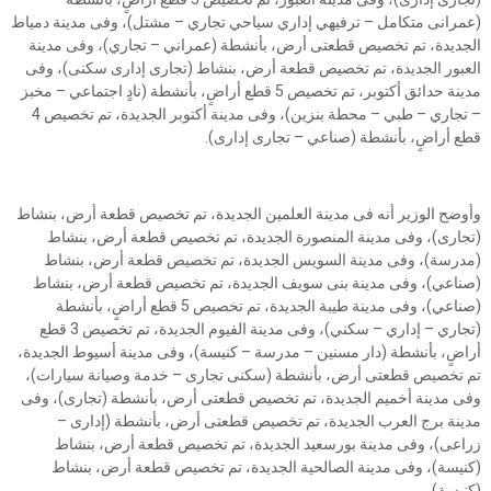
(عمرانى متكامل – ترفيهي إداري سياحي تجاري – مشتل)، وفى مدينة دمياط
الجديدة، تم تخصيص قطعتى أرض، بأنشطة (عمراني – تجاري)، وفى مدينة
العبور الجديدة، تم تخصيص قطعة أرض، بنشاط (تجارى إدارى سكنى)، وفى
مدينة حدائق أكتوبر، تم تخصيص 5 قطع أراضٍ، بأنشطة (نادٍ اجتماعي – مخبز
– تجاري – طبي – محطة بنزين)، وفى مدينة أكتوبر الجديدة، تم تخصيص 4
قطع أراضٍ، بأنشطة (صناعي – تجارى إدارى).
وأوضح الوزير أنه فى مدينة العلمين الجديدة، تم تخصيص قطعة أرض، بنشاط
(تجارى)، وفى مدينة المنصورة الجديدة، تم تخصيص قطعة أرض، بنشاط
(مدرسة)، وفى مدينة السويس الجديدة، تم تخصيص قطعة أرض، بنشاط
(صناعي)، وفى مدينة بنى سويف الجديدة، تم تخصيص قطعة أرض، بنشاط
(صناعي)، وفى مدينة طيبة الجديدة، تم تخصيص 5 قطع أراضٍ، بأنشطة
(تجاري – إداري – سكني)، وفى مدينة الفيوم الجديدة، تم تخصيص 3 قطع
أراضٍ، بأنشطة (دار مسنين – مدرسة – كنيسة)، وفى مدينة أسيوط الجديدة،
تم تخصيص قطعتى أرض، بأنشطة (سكنى تجارى – خدمة وصيانة سيارات)،
وفى مدينة أخميم الجديدة، تم تخصيص قطعتى أرض، بأنشطة (تجارى)، وفى
مدينة برج العرب الجديدة، تم تخصيص قطعتى أرض، بأنشطة (إدارى –
زراعى)، وفى مدينة بورسعيد الجديدة، تم تخصيص قطعة أرض، بنشاط
(كنيسة)، وفى مدينة الصالحية الجديدة، تم تخصيص قطعة أرض، بنشاط
(كنيسة).