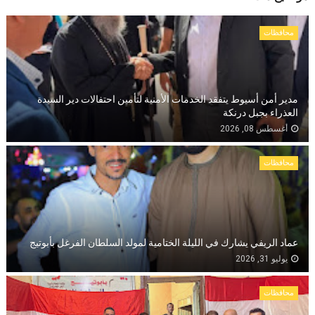
محافظات
مدير أمن أسيوط يتفقد الخدمات الأمنية لتأمين احتفالات دير السيدة
العذراء بجبل درنكة
أغسطس 08, 2026
محافظات
عماد الريفي يشارك في الليلة الختامية لمولد السلطان الفرغل بأبوتيج
يوليو 31, 2026
محافظات