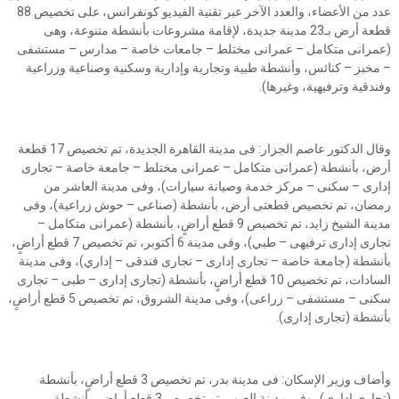
عدد من الأعضاء، والعدد الآخر عبر تقنية الفيديو كونفرانس، على تخصيص 88
قطعة أرض بـ23 مدينة جديدة، لإقامة مشروعات بأنشطة متنوعة، وهى
(عمرانى متكامل – عمرانى مختلط – جامعات خاصة – مدارس – مستشفى
– مخبز – كنائس، وأنشطة طبية وتجارية وإدارية وسكنية وصناعية وزراعية
وفندقية وترفيهية، وغيرها).
وقال الدكتور عاصم الجزار: فى مدينة القاهرة الجديدة، تم تخصيص 17 قطعة
أرض، بأنشطة (عمرانى متكامل – عمرانى مختلط – جامعة خاصة – تجارى
إدارى – سكنى – مركز خدمة وصيانة سيارات)، وفى مدينة العاشر من
رمضان، تم تخصيص قطعتى أرض، بأنشطة (صناعى – حوش زراعية)، وفى
مدينة الشيخ زايد، تم تخصيص 9 قطع أراضٍ، بأنشطة (عمرانى متكامل –
تجارى إدارى ترفيهى – طبي)، وفى مدينة 6 أكتوبر، تم تخصيص 7 قطع أراضٍ،
بأنشطة (جامعة خاصة – تجارى إدارى – تجارى فندقى – إداري)، وفى مدينة
السادات، تم تخصيص 10 قطع أراضٍ، بأنشطة (تجارى إدارى – طبى – تجارى
سكنى – مستشفى – زراعى)، وفى مدينة الشروق، تم تخصيص 5 قطع أراضٍ،
بأنشطة (تجارى إدارى).
وأضاف وزير الإسكان: فى مدينة بدر، تم تخصيص 3 قطع أراضٍ، بأنشطة
(تجارى إدارى)، وفى مدينة العبور، تم تخصيص 3 قطع أراضٍ، بأنشطة