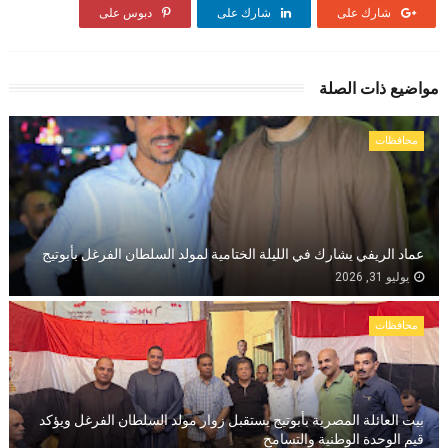
شارك على
شارك على
دبوس على
مواضيع ذات الصلة
محافظات
عماد الريفي يشارك في الليلة الختامية لمولد السلطان الفرغل بأبوتيج
يوليو 31, 2026
محافظات
بيت العائلة المصرية بأبوتيج يستقبل زوار مولد السلطان الفرغل ويؤكد
قيم الوحدة الوطنية والتسامح