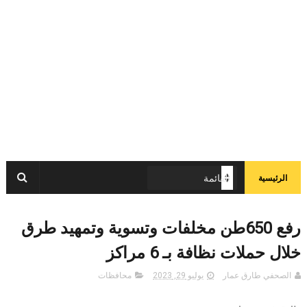
الرئيسية
رفع 650طن مخلفات وتسوية وتمهيد طرق
خلال حملات نظافة بـ 6 مراكز
الصحفي طارق عمار
يوليو 29, 2023
محافظات