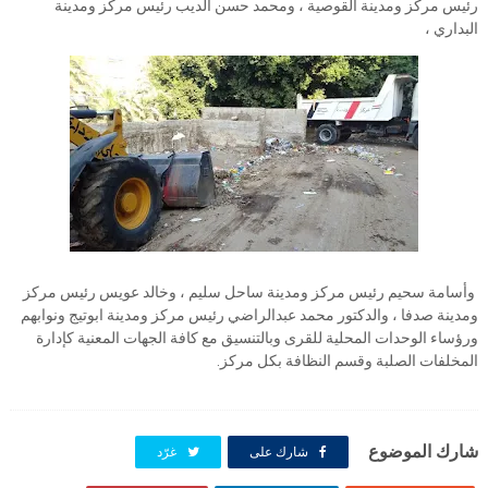
رئيس مركز ومدينة القوصية ، ومحمد حسن الديب رئيس مركز ومدينة
البداري ،
وأسامة سحيم رئيس مركز ومدينة ساحل سليم ، وخالد عويس رئيس مركز
ومدينة صدفا ، والدكتور محمد عبدالراضي رئيس مركز ومدينة ابوتيج ونوابهم
ورؤساء الوحدات المحلية للقرى وبالتنسيق مع كافة الجهات المعنية كإدارة
المخلفات الصلبة وقسم النظافة بكل مركز.
شارك الموضوع
شارك على
غرّد