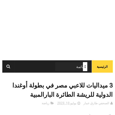
الرئيسية
3 ميداليات للاعبي مصر في بطولة أوغندا
الدولية للريشة الطائرة البارالمبية
الصحفي طارق عمار
يوليو 10, 2023
رياضة