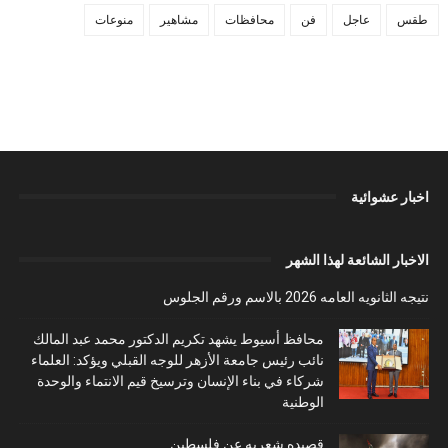
طقس
عاجل
فن
محافظات
مشاهير
منوعات
اخبار عشوائية
الاخبار الشائعة لهذا الشهر
نتيجه الثانويه العامه 2026 بالاسم ورقم الجلوس
محافظ أسيوط يشهد تكريم الدكتور محمد عبد المالك
نائب رئيس جامعة الأزهر للوجه القبلي ويؤكد: العلماء
شركاء في بناء الإنسان وترسيخ قيم الانتماء والوحدة
الوطنية
قصيده شعريه عن فلسطين