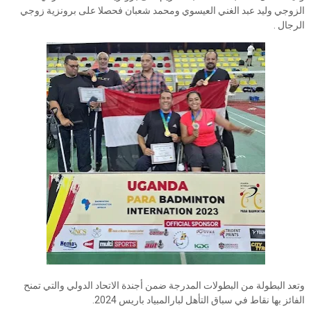
الزوجي وليد عبد الغني العيسوي ومحمد شعبان فحصلا على برونزية زوجي
الرجال .
وتعد البطولة من البطولات المدرجة ضمن أجندة الاتحاد الدولي والتي تمنح
الفائز بها نقاط في سباق التأهل لبارالمبياد باريس 2024.