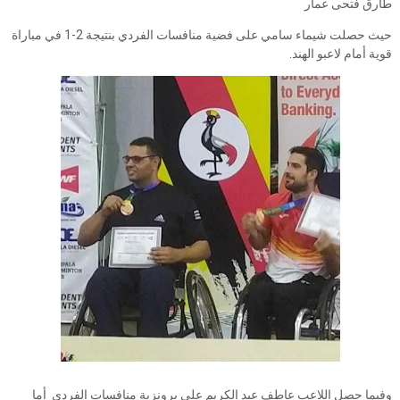
طارق فتحى عمار
حيث حصلت شيماء سامي على فضية منافسات الفردي بنتيجة 2-1 في مباراة
قوية أمام لاعبو الهند.
وفيما حصل اللاعب عاطف عبد الكريم على برونزية منافسات الفردي أما