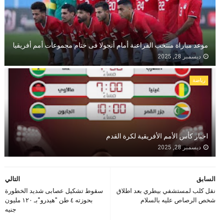
موعد مباراة منتخب الفراعنة أمام أنجولا فى ختام مجموعات أمم أفريقيا
ديسمبر 28, 2025
رياضة
اخبار كأس الأمم الأفريقية لكرة القدم
ديسمبر 28, 2025
السابق
التالي
نقل كلب لمستشفي بيطري بعد اطلاق
سقوط تشكيل عصابى شديد الخطورة
شخص الرصاص عليه بالسلام
بحوزته ٤ طن "هيدرو"بـ ١٢٠ مليون
جنيه