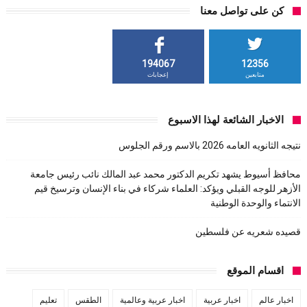
كن على تواصل معنا
194067
12356
متابعين
إعجابات
الاخبار الشائعة لهذا الاسبوع
نتيجه الثانويه العامه 2026 بالاسم ورقم الجلوس
محافظ أسيوط يشهد تكريم الدكتور محمد عبد المالك نائب رئيس جامعة
الأزهر للوجه القبلي ويؤكد: العلماء شركاء في بناء الإنسان وترسيخ قيم
الانتماء والوحدة الوطنية
قصيده شعريه عن فلسطين
اقسام الموقع
اخبار عالم
اخبار عربية
اخبار عربية وعالمية
الطقس
تعليم