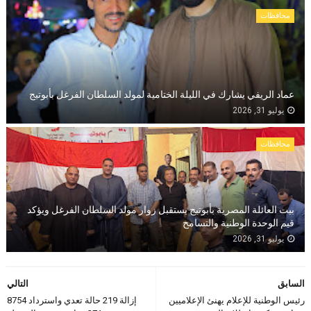
محافظات
عماد الريفي يشارك في الليلة الختامية لمولد السلطان الفرغل بأبوتيج
يوليو 31, 2026
محافظات
بيت العائلة المصرية بأبوتيج يستقبل زوار مولد السلطان الفرغل ويؤكد
قيم الوحدة الوطنية والتسامح
يوليو 31, 2026
السابق
التالي
رئيس الوطنية للإعلام يهنئ الإعلاميين
إزالة 219 حالة تعدي واسترداد 8754