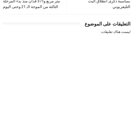
بمناسبة ذكرى انطلاق البث
متر مربع و371 فدان منذ بدء المرحلة
التليفزيوني
الثالثة من الموجة الـ 21 وحتى اليوم
التعليقات على الموضوع
ليست هناك تعليقات