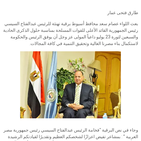
طارق فتحى عمار
بعث اللواء عصام سعد محافظ أسيوط برقية تهنئة للرئيس عبدالفتاح السيسي
رئيس الجمهورية القائد الأعلى للقوات المسلحة بمناسبة حلول الذكرى الحادية
والسبعين لثورة 23 يوليو داعياً المولى عز وجل أن يوفق الرئيس والحكومة
لاستكمال بناء مصرنا الغالية وتحقيق التنمية في كافة المجالات.
وجاء في نص البرقية "فخامة الرئيس عبدالفتاح السيسي رئيس جمهورية مصر
العربية ” : بمشاعر تفيض اعزازًا لشخصكم العظيم وتقديرًا لقيادتكم الرشيدة