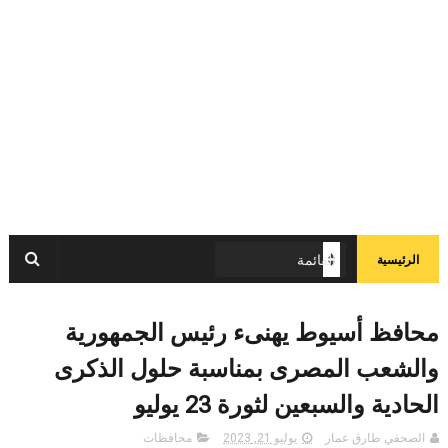
الرئيسية
محافظ أسيوط يهنىء رئيس الجمهورية
والشعب المصرى بمناسبة حلول الذكرى
الحادية والسبعين لثورة 23 يوليو
الصحفي طارق عمار
يوليو 21, 2023
محافظات