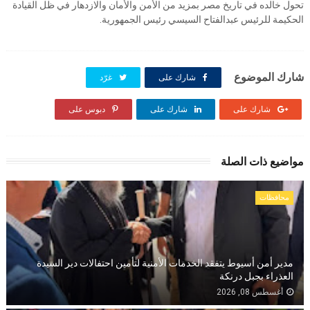
تحول خالده في تاريخ مصر بمزيد من الأمن والأمان والازدهار في ظل القيادة
الحكيمة للرئيس عبدالفتاح السيسي رئيس الجمهورية.
شارك الموضوع
شارك على
غرّد
شارك على
شارك على
دبوس على
مواضيع ذات الصلة
محافظات
مدير أمن أسيوط يتفقد الخدمات الأمنية لتأمين احتفالات دير السيدة
العذراء بجبل درنكة
أغسطس 08, 2026