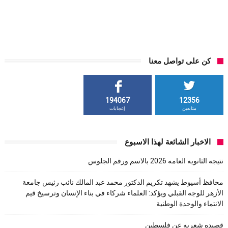
كن على تواصل معنا
194067
12356
متابعين
إعجابات
الاخبار الشائعة لهذا الاسبوع
نتيجه الثانويه العامه 2026 بالاسم ورقم الجلوس
محافظ أسيوط يشهد تكريم الدكتور محمد عبد المالك نائب رئيس جامعة
الأزهر للوجه القبلي ويؤكد: العلماء شركاء في بناء الإنسان وترسيخ قيم
الانتماء والوحدة الوطنية
قصيده شعريه عن فلسطين