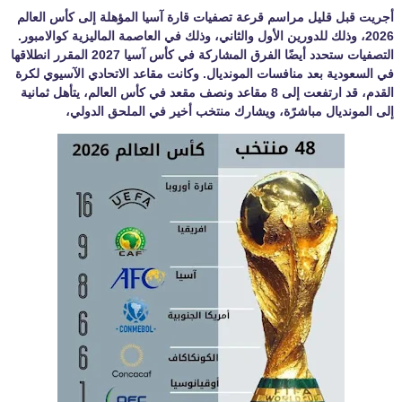
أجريت قبل قليل مراسم قرعة تصفيات قارة آسيا المؤهلة إلى كأس العالم
2026، وذلك للدورين الأول والثاني، وذلك في العاصمة الماليزية كوالامبور.
التصفيات ستحدد أيضًا الفرق المشاركة في كأس آسيا 2027 المقرر انطلاقها
في السعودية بعد منافسات المونديال. وكانت مقاعد الاتحادي الآسيوي لكرة
القدم، قد ارتفعت إلى 8 مقاعد ونصف مقعد في كأس العالم، يتأهل ثمانية
إلى المونديال مباشرًة، ويشارك منتخب أخير في الملحق الدولي،