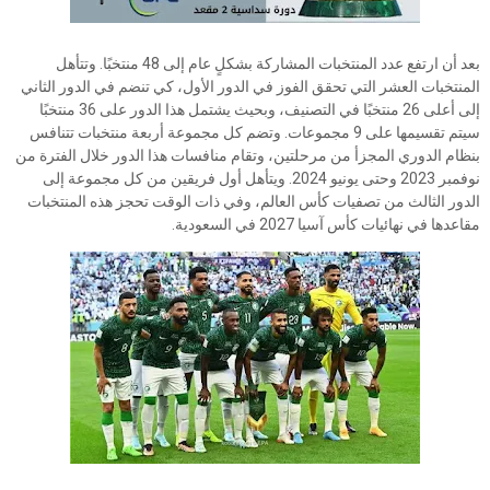
بعد أن ارتفع عدد المنتخبات المشاركة بشكلٍ عام إلى 48 منتخبًا. وتتأهل
المنتخبات العشر التي تحقق الفوز في الدور الأول، كي تنضم في الدور الثاني
إلى أعلى 26 منتخبًا في التصنيف، وبحيث يشتمل هذا الدور على 36 منتخبًا
سيتم تقسيمها على 9 مجموعات. وتضم كل مجموعة أربعة منتخبات تتنافس
بنظام الدوري المجزأ من مرحلتين، وتقام منافسات هذا الدور خلال الفترة من
نوفمبر 2023 وحتى يونيو 2024. ويتأهل أول فريقين من كل مجموعة إلى
الدور الثالث من تصفيات كأس العالم، وفي ذات الوقت تحجز هذه المنتخبات
مقاعدها في نهائيات كأس آسيا 2027 في السعودية.