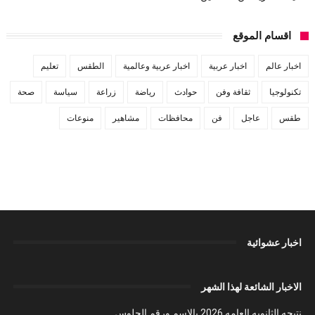
اقسام الموقع
اخبار عالم
اخبار عربية
اخبار عربية وعالمية
الطقس
تعليم
تكنولوجيا
ثقافة وفن
حوادث
رياضة
زراعة
سياسة
صحة
طقس
عاجل
فن
محافظات
مشاهير
منوعات
اخبار عشوائية
الاخبار الشائعة لهذا الشهر
نتيجه الثانويه العامه 2026 بالاسم ورقم الجلوس