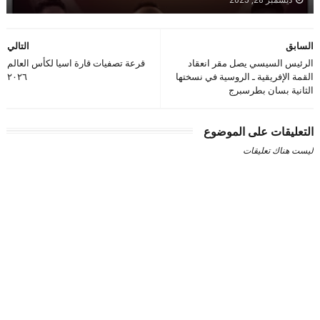
ديسمبر 28, 2025
السابق
التالي
الرئيس السيسي يصل مقر انعقاد
قرعة تصفيات قارة اسيا لكأس العالم
القمة الإفريقية ـ الروسية في نسختها
٢٠٢٦
الثانية بسان بطرسبرج
التعليقات على الموضوع
ليست هناك تعليقات