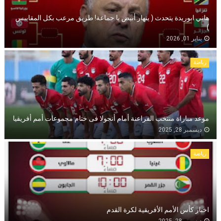
هاني ابوريدة يتحدث ( ينهار أبيض يا جماعة! طريق مرعب بكل المقاييس
)
يناير 01, 2026
رياضة
موعد مباراة منتخب الفراعنة أمام أنجولا فى ختام مجموعات أمم أفريقيا
ديسمبر 28, 2025
رياضة
اخبار كأس الأمم الأفريقية لكرة القدم