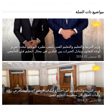
مواضيع ذات الصلة
تعليم
وزير التربية والتعليم والتعليم الفنى يلتقى نظيره اليوناني لبحث تعزيز
أوجه التعاون وتبادل الخبرات بين البلدين في مجال التعليم قبل الجامعي
سبتمبر 02, 2024
تعليم
وزير التربية والتعليم يترأس اجتماع قيادات التعليم الفني ويستعرض رؤية
وآليات العمل فى منظومة التعليم الفنى
مارس 31, 2024