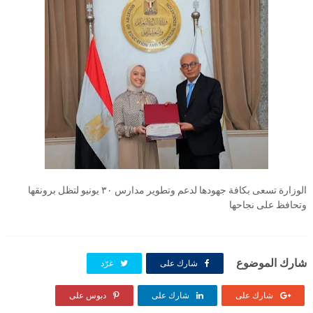
الوزارة تسعى بكافة جهودها لدعم وتطوير مدارس ٣٠ يونيو لتظل برونقها
وتحافظ على نجاحها
شارك الموضوع
شارك على
غرّد
شارك على
شارك على
دبوس على