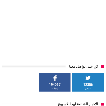
كن على تواصل معنا
194067
12356
متابعين
إعجابات
الاخبار الشائعة لهذا الاسبوع