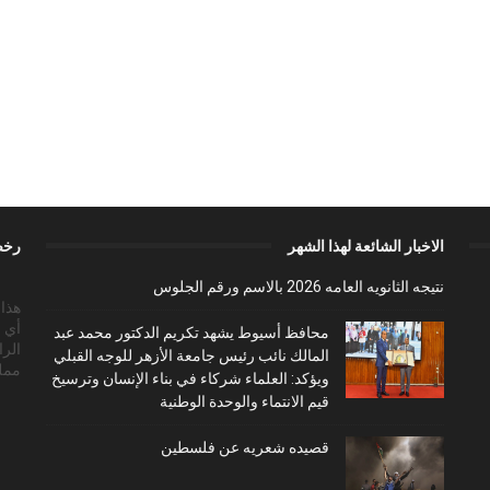
الاخبار الشائعة لهذا الشهر
رخص
نتيجه الثانويه العامه 2026 بالاسم ورقم الجلوس
أي 
محافظ أسيوط يشهد تكريم الدكتور محمد عبد
الرا
المالك نائب رئيس جامعة الأزهر للوجه القبلي
ممل
ويؤكد: العلماء شركاء في بناء الإنسان وترسيخ
قيم الانتماء والوحدة الوطنية
قصيده شعريه عن فلسطين