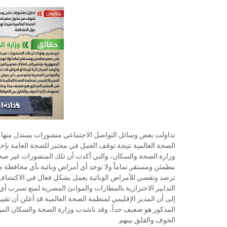
تداولت بعض وسائل التواصل الاجتماعي منشورات يستدل منها
الصحة العالمية نتيجة توقف العمل في مختبر للصحة العامة بإح
وزارة الصحة والسكان، والتي أكدت أن تلك المنشورات غير صح
مطمئن ومستقر تماماً ولا توجد أي أمراض وبائية بأي محافظة 
ترصد وتقصي للأمراض الوبائية يعمل بشكل فعال في الاكتشاف وا
التدابير الاحترازية بالمطارات والموانئ المصرية لمنع تسرب أ
إلى أن المدير الإقليمي لمنظمة الصحة العالمية قد أعلن أن تقيي
المذكور هو ضعيف جداً، وقد ناشدت وزارة الصحة والسكان الموا
الخوف والقلق بينهم.