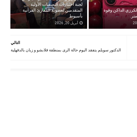
لجنة اختبارات التصفيات الأولية
الكرزي الداكن وقوة
المتقدمين لعضوية المقارئ القرآنية
بأسيوط
أبريل 20, 2026
التالي
الدكتور سويلم يتفقد اليوم حالة الرى بمنطقة قلابشو و زيان بالدقهلية