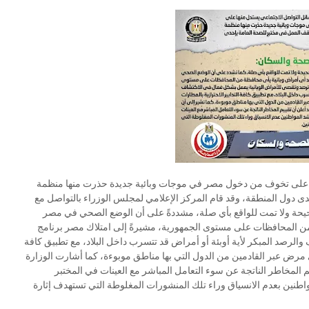
 على تخوف من دخول مصر في موجات وبائية جديدة حذرت منها منظمة
دى دول المنطقة، وقد قام المركز الإعلامي لمجلس الوزراء بالتواصل مع
يحة ولا تمت للواقع بأي صلة، مشددةً على أن الوضع الصحي في مصر
من المحافظات على مستوى الجمهورية، مشيرةً إلى امتلاك مصر برنامج
لرصد المبكر لأية أوبئة أو أمراض قد تتسرب داخل البلاد، مع تطبيق كافة
ي مرض عبر القادمين من الدول التي بها مناطق موبوءة، كما أشارت الوزارة
م المخاطر الناتجة عن سوء التعامل المباشر مع العينات في المختبر
طنين بعدم الانسياق وراء تلك المنشورات المغلوطة التي تستهدف إثارة