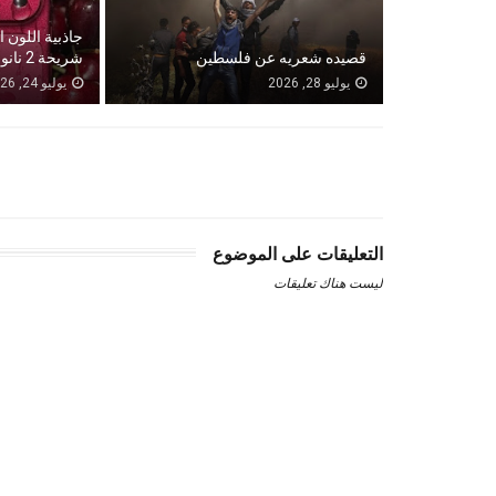
جاذبية اللون 
قصيده شعريه عن فلسطين
شريحة 2 نانومتر.
يوليو 28, 2026
يوليو 24, 2026
التعليقات على الموضوع
ليست هناك تعليقات