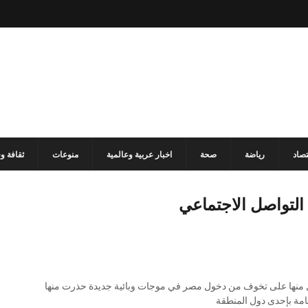
تصاد
رياضة
صحة
اخبار عربية وعالمية
منوعات
ثقافة و
لتواصل الاجتماعي
 منها على تخوف من دخول مصر في موجات وبائية جديدة حذرت منها
امة بإحدى دول المنطقة