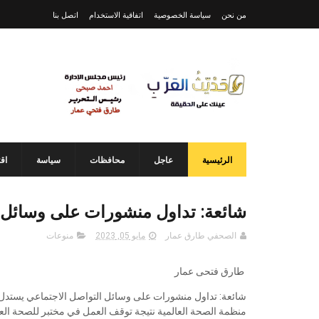
من نحن
سياسة الخصوصية
اتفاقية الاستخدام
اتصل بنا
الرئيسية
عاجل
محافظات
سياسة
اق
شائعة: تداول منشورات على وسائل ا
الصحفي طارق عمار
مايو 05, 2023
منوعات
طارق فتحى عمار
شائعة: تداول منشورات على وسائل التواصل الاجتماعي يستدل
منظمة الصحة العالمية نتيجة توقف العمل في مختبر للصحة الع