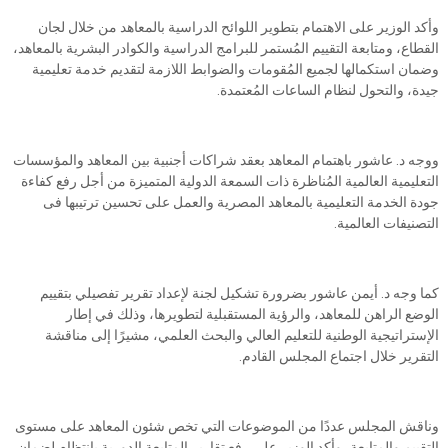
وأكد الوزير على الاهتمام بتطوير اللوائح الدراسية بالمعاهد من خلال لجان
القطاع، ومتابعة التقييم المُستمر للبرامج الدراسية والكوادر البشرية بالمعاهد،
وضمان استكمالها لجميع المُقومات والضوابط اللازمة لتقديم خدمة تعليمية
جيدة، والتحول لنظام الساعات المُعتمدة.
ووجه د. عاشور باهتمام المعاهد بعقد شراكات أجنبية بين المعاهد والمؤسسات
التعليمية العالمية المُناظرة ذات السمعة الدولية المتميزة من أجل رفع كفاءة
جودة الخدمة التعليمية بالمعاهد المصرية والعمل على تحسين ترتيبها فى
التصنيفات العالمية.
كما وجه د. أيمن عاشور بضرورة تشكيل لجنة لإعداد تقرير تفصيلي بتقييم
الوضع الراهن للمعاهد، والرؤية المستقبلية لتطويرها، وذلك في إطار
الإستراتيجية الوطنية للتعليم العالي والبحث العلمي، مشيرًا إلى مناقشة
التقرير خلال اجتماع المجلس القادم.
وناقش المجلس عددًا من الموضوعات التي تخص شئون المعاهد على مستوى
التقييم والمتابعة، وأكد الوزير على رفع تقارير المتابعة الدورية بانتظام لضمان