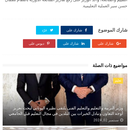
حسن سير العملية التعليمية.
شارك الموضوع
شارك على
غرّد
شارك على
شارك على
دبوس على
مواضيع ذات الصلة
تعليم
وزير التربية والتعليم والتعليم الفنى يلتقى نظيره اليوناني لبحث تعزيز
أوجه التعاون وتبادل الخبرات بين البلدين في مجال التعليم قبل الجامعي
سبتمبر 02, 2024