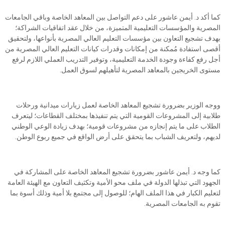
كما أكد د. أيمن عاشور على دعم التواصل بين المعاهد الخاصة وباقي الجامعات
المصرية والمؤسسات التعليمية المتميزة، من خلال عقد اتفاقيات الشراكة؛
بهدف تشجيع التعاون بين مؤسسات التعليم العالي المصرية بأنواعها، ولتحقيق
أقصى استفادة مُمكنة من إمكانات وقدرات كيانات التعليم العالي المصرية من
أجل رفع كفاءة وجودة الخدمة التعليمية، وتوفير التدريب العملي اللازم لرفع
مستوى الخريجين بالمعاهد المصرية لتأهيلهم لسوق العمل.
ووجه الوزير بضرورة تشجيع المعاهد الخاصة لعمل زيارات ميدانية ورحلات
طلابية إلى المشروعات القومية التي يتم تنفيذها بمختلف القطاعات؛ ليتعرف
الطلاب على ما يتم إنجازه من مشروعات قومية؛ بهدف زيادة الوعي الوطني
لديهم، ولتعريف الشباب بما يتحقق على أرض الواقع في جميع ربوع الوطن.
كما وجه د. أيمن عاشور بضرورة تشجيع المعاهد الخاصة على المشاركة في
الجهود التي تبذلها الدولة في ملف محو الأمية وتكثيف التعاون مع الهيئة العامة
لتعليم الكبار في هذا الملف الهام؛ للوصول إلى مجتمع بلا أمية وذلك أسوة بما
تقوم به الجامعات المصرية.