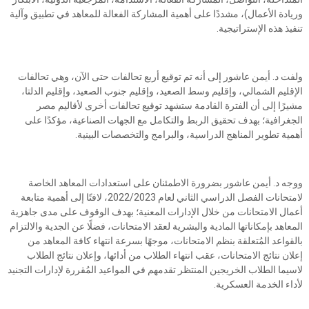
وريادة الأعمال)، مشددًا على أهمية المشاركة الفعالة للمعاهد في تطبيق وآلية
تنفيذ هذه الإستراتيجية.
ولفت د. أيمن عاشور إلى أنه تم توقيع أربع تحالفات حتى الآن، وهي تحالفات
الإقليم الشمالي، وإقليم وسط الصعيد، وإقليم جنوب الصعيد، وإقليم الدلتا،
مشيرًا إلى أن الفترة القادمة ستشهد توقيع تحالفات أخرى لأقاليم مصر
الجغرافية؛ بهدف تحقيق الربط والتكامل مع الجهات الصناعية، مؤكدًا على
أهمية تطوير المناهج الدراسية، والبرامج والتخصصات البينية.
ووجه د. أيمن عاشور بضرورة الاطمئنان على استعدادات المعاهد الخاصة
لامتحانات الفصل الدراسي الثاني لعام 2022/2023، لافتًا إلى أهمية متابعة
أعمال الامتحانات من خلال الإدارات المعنية؛ بهدف الوقوف على مدى جاهزية
المعاهد بإمكاناتها المادية والبشرية لعقد الامتحانات، فضلًا عن الجدية والالتزام
بالقواعد المُتعلقة بنظم الامتحانات، موجهًا بسرعة انتهاء كافة المعاهد من
إعلان نتائج الامتحانات، عقب انتهاء الطلاب من أدائها، وإعلان نتائج الطلاب
لاسيما الطلاب الخريجين المنتظر تقدمهم في المواعيد المُقررة لإدارات التجنيد
لأداء الخدمة العسكرية.