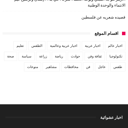
الانتماء والوحدة الوطنية
قصيده شعريه عن فلسطين
اقسام الموقع
اخبار عالم
اخبار عربية
اخبار عربية وعالمية
الطقس
تعليم
تكنولوجيا
ثقافة وفن
حوادث
رياضة
زراعة
سياسة
صحة
طقس
عاجل
فن
محافظات
مشاهير
منوعات
اخبار عشوائية