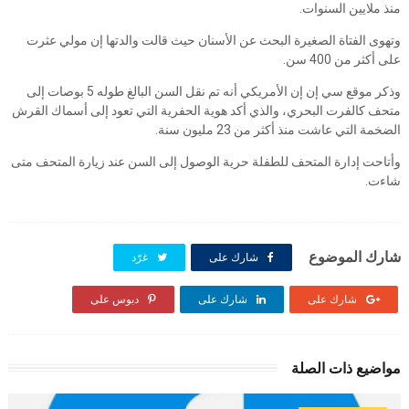
منذ ملايين السنوات.
وتهوى الفتاة الصغيرة البحث عن الأسنان حيث قالت والدتها إن مولي عثرت
على أكثر من 400 سن.
وذكر موقع سي إن إن الأمريكي أنه تم نقل السن البالغ طوله 5 بوصات إلى
متحف كالفرت البحري، والذي أكد هوية الحفرية التي تعود إلى أسماك القرش
الضخمة التي عاشت منذ أكثر من 23 مليون سنة.
وأتاحت إدارة المتحف للطفلة حرية الوصول إلى السن عند زيارة المتحف متى
شاءت.
شارك الموضوع
شارك على
غرّد
شارك على
شارك على
دبوس على
مواضيع ذات الصلة