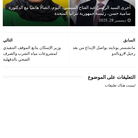
أجرى السيد الرئيس عبد الفتاح السيسي، اليوم، اتصالًا هاتفيًا مع الدكتورة
سامية حسن، رئيسة جمهورية تنزانيا المتحدة.
ديسمبر 28, 2025
السابق
التالي
مانشستر يونايتد يواصل الإبداع من بعد
وزير الإسكان يتابع الموقف التنفيذي
رحيل #رونالدو
لمشروعات مياه الشرب والصرف
الصحي بالدقهلية
التعليقات على الموضوع
ليست هناك تعليقات