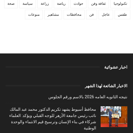
تكنولوجيا
ثقافة وفن
حوادث
رياضة
زراعة
سياسة
صحة
طقس
عاجل
فن
محافظات
مشاهير
منوعات
اخبار عشوائية
الاخبار الشائعة لهذا الشهر
نتيجه الثانويه العامه 2026 بالاسم ورقم الجلوس
محافظ أسيوط يشهد تكريم الدكتور محمد عبد المالك
نائب رئيس جامعة الأزهر للوجه القبلي ويؤكد: العلماء
شركاء في بناء الإنسان وترسيخ قيم الانتماء والوحدة
الوطنية