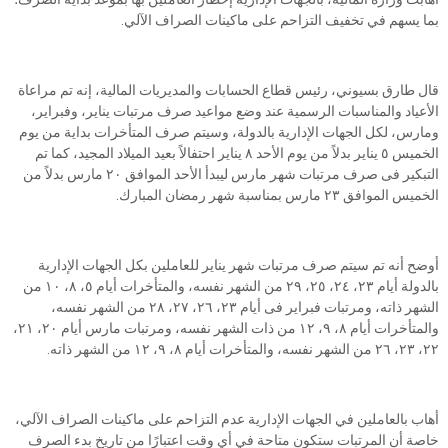
بما يسهم في تخفيف التزاحم على ماكينات الصراف الآلي.
قال طارق بسيوني، رئيس قطاع الحسابات والمديريات المالية، إنه تم مراعاة
الأعياد والمناسبات الرسمية عند وضع مواعيد صرف مرتبات يناير، وفبراير،
ومارس، لكل الجهات الإدارية بالدولة، وسيتم صرف المتأخرات بداية من يوم
الخميس ٥ يناير بدلاً من يوم الأحد ٨ يناير احتفالاً بعيد الميلاد المجيد، كما تم
التبكير فى صرف مرتبات شهر مارس ليبدأ الأحد الموافق ٢٠ مارس بدلاً من
الخميس الموافق ٢٣ مارس بمناسبة شهر رمضان المبارك.
أوضح أنه تم سيتم صرف مرتبات شهر يناير للعاملين بكل الجهات الإدارية
بالدولة أيام ٢٣، ٢٤، ٢٥، ٢٩ من الشهر نفسه، والمتأخرات أيام ٥، ٨، ١٠ من
الشهر ذاته، ومرتبات فبراير فى أيام ٢٣، ٢٦، ٢٧، ٢٨ من الشهر نفسه،
والمتأخرات أيام ٨، ٩، ١٢ من ذات الشهر نفسه، ومرتبات مارس أيام ٢٠، ٢١،
٢٢، ٢٣، ٢٦ من الشهر نفسه، والمتأخرات أيام ٨، ٩، ١٢ من الشهر ذاته.
أهاب بالعاملين في الجهات الإدارية عدم التزاحم على ماكينات الصراف الآلي،
خاصة أن المرتبات ستكون متاحة في أي وقت اعتبارًا من تاريخ بدء الصرف