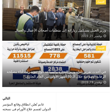
اقتصاد
وزير العمل يستكمل زياراته إلى منظمات أصحاب الأعمال والعمال
نوفمبر 21, 2023
اقتصاد
في أحدث تقرير تلقاه وزير التجارة والصناعة حول مؤشرات أداء مصلحة
الرقابة الصناعية خلال الـ 10 أشهر الأولى من العام الجاري
نوفمبر 19, 2023
التالي
غانم تُعلن انطلاق وقائع المؤتمر
الدولى لقسم علاج الأورام فى نسخته