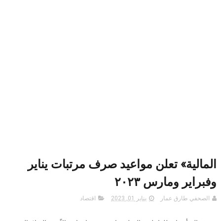
المالية» تعلن مواعيد صرف مرتبات يناير
وفبراير ومارس ٢٠٢٣
الصحفي طارق عمار
يناير 01, 2023
اقتصاد