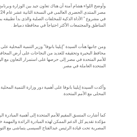
في مشروع " الأداة الذكية للمخلفات الصلبة والذى بدأ تطبيقه 
المناطق والمجتمعات الأكثر احتياجاً في محافظة دمياط .
ومن جانبها هنأت السيدة "إيلينا بانوفا" وزير التنمية المحلية ع
محافظ البحيرة وتحقيقه للعديد من النجاحات على أرض المحافظة
المتحدة العاملة في مصر.
وأكدت السيدة إيلينا بانوفا على أهمية دور وزارة التنمية المح
المحلى مع الأمم المتحدة.
كما أشارت المنسق المقيم للأمم المتحدة إلى أهمية المبادرة ال
مؤكدة تقديم كل الدعم الممكن لهذه المبادرة الرائدة والمهمة خ
المصرية تحت قيادة الرئيس عبدالفتاح السيسى يتماشى مع التوز