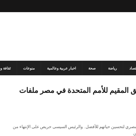
تصاد
رياضة
صحة
اخبار عربية وعالمية
منوعات
ثقافة و
سق المقيم للأمم المتحدة في مصر ملفات
يف المصري لتحسين حياتهم للأفضل.. والرئيس السيسى حريص على الإنتهاء من
ن