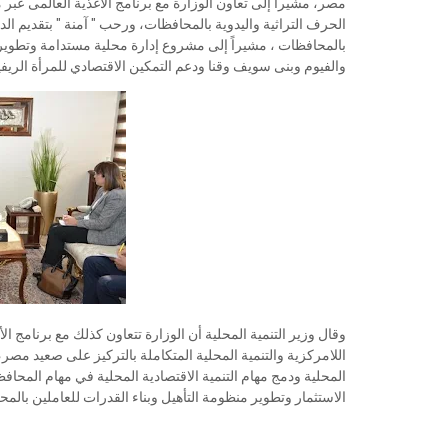
مصر، مشيراً إلى تعاون الوزارة مع برنامج الأغذية العالمى ع
الحرف التراثية واليدوية بالمحافظات، ورحب " آمنة " بتقديم ا
والفيوم وبنى سويف وقنا ودعم التمكين الاقتصادي للمرأة الريف
وقال وزير التنمية المحلية أن الوزارة تتعاون كذلك مع برنامج ال
اللامركزية والتنمية المحلية المتكاملة بالتركيز على صعيد مصر،
المحلية ودمج مهام التنمية الاقتصادية المحلية في مهام المحا
الاستثمار وتطوير منظومة التأهيل وبناء القدرات للعاملين بالمح