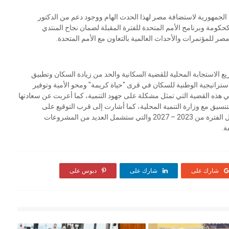
س الجمهورية لاستضافة مصر لهذا الحدث الهام ووجود دعم من الدكتور
ومة وبرنامج الأمم المتحدة للفترة المقبلة لضمان نجاح المنتدي
للمؤتمرات والأحداث العالمية بالتعاون مع الأمم المتحدة.
ع الاستجابة المحلية للقضية السكانية والحد من زيادة السكان وتطبيق
استراتيجية الوطنية للسكان في قرى "حياة كريمة" ومحو الأمية وتوفير
في هذه القضية التي تمثل مشكلة على جهود التنمية، كما أعربت عن سعادتها
تنسيق مع وزارة التنمية المحلية، كما أشارت إلى قرب التوقيع على
الاتفاقية الإطارية الخاصة بالتعاون بين مصر والأمم المتحدة خلال الفترة من 2023 – 2027 والتي ستشمل العديد من المشروعات
ة.
شارك على
شارك على
دبوس على