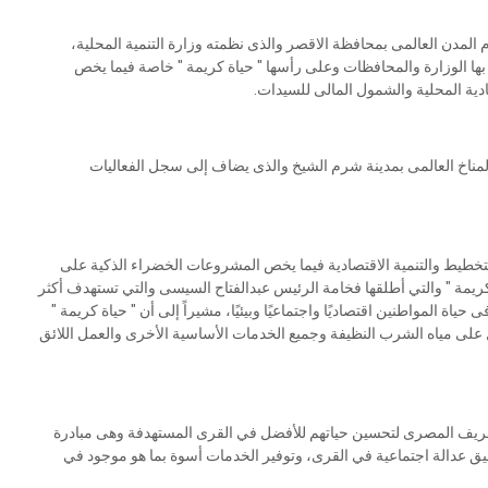
وم المدن العالمى بمحافظة الاقصر والذى نظمته وزارة التنمية المحلية،
ها الوزارة والمحافظات وعلى رأسها " حياة كريمة " خاصة فيما يخص
صادية المحلية والشمول المالى للسيدات.
لمناخ العالمى بمدينة شرم الشيخ والذى يضاف إلى سجل الفعاليات
 التخطيط والتنمية الاقتصادية فيما يخص المشروعات الخضراء الذكية على
 كريمة " والتي أطلقها فخامة الرئيس عبدالفتاح السيسى والتي تستهدف أكثر
اة المواطنين اقتصاديًا واجتماعيًا وبيئيًا، مشيراً إلى أن " حياة كريمة "
ى مياه الشرب النظيفة وجميع الخدمات الأساسية الأخرى والعمل اللائق
في الريف المصرى لتحسين حياتهم للأفضل في القرى المستهدفة وهى مبادرة
 وتشمل ملايين المصريين في 1470 قرية لتحقيق عدالة اجتماعية في القرى، وتوفير الخدمات أسوة بما هو موجود في