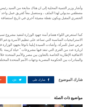
وأشار وزير التنمية المحلية إلى ان هناك متابعة من السيد رئي
مصطفي مدبولي لهذا الملف ، وسنعمل معاً كفريق عمل واحد كحك
الحضري المقبل ويكون نقطة مضيئة آخري في تاريخ استضافة مصر 
كما استعرض اللواء هشام آمنة جهود الوزارة لتنفيذ مشروع تسري
الاستراتيجيات المناسبة التي تساعد على تنظيم الأسرة ودعم ال
فرص عمل للمرأة، وأشادت السيدة إيلينا بانوفا بجهود الوزارة 
لزيارة عدد من القرى التي تنفذ فيها مشروعات " حياة كريمة بال
والمبادرات بين الحكومة المصرية وجهات الأمم المتحدة المختلف
شارك الموضوع
شارك على
غرّد
مواضيع ذات الصلة