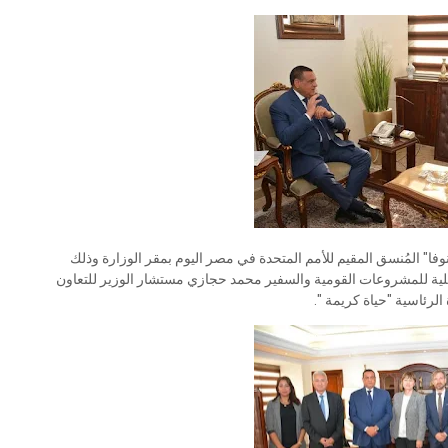
بانوفا" المُنسق المقيم للأمم المتحدة في مصر اليوم بمقر الوزارة وذلك
حلية للمشروعات القومية والسفير محمد حجازي مستشار الوزير للتعاون
الرئاسية "حياة كريمة ".