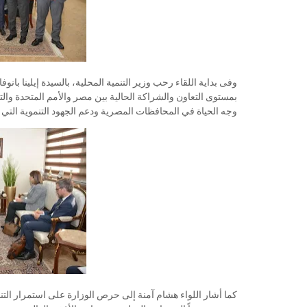
وفى بداية اللقاء رحب وزير التنمية المحلية، بالسيدة إيلينا بانوف
بمستوى التعاون والشراكة الحالية بين مصر والأمم المتحدة والت
وجه الحياة في المحافظات المصرية ودعم الجهود التنموية التي ت
كما أشار اللواء هشام آمنة إلى حرص الوزارة على استمرار الت