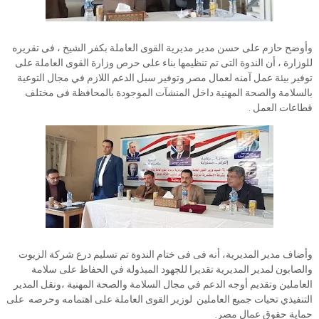
وأوضح حازم على حسن مدير مديرية القوى العاملة بكفر الشيخ ، فى تقريره
للوزارة ، أن الندوة التى تم تنظيمها بناء على حرص وزارة القوى العاملة على
توفير بيئة عمل آمنه لعمال مصر وتوفير سبل الدعم اللازم في مجال التوعية
بالسلامة والصحة المهنية داخل المنشآت الموجودة بالمحافظة فى مختلف
قطاعات العمل .
وأضاف مدير المديرية، أنه فى فى ختام الندوة تم تسليم درع شركة الزيوت
والصابون لمدير المديرية تقديرا للجهود المبذولة في الحفاظ على سلامة
العاملين وتقديم أوجه الدعم في مجال السلامة والصحة المهنية ،ونقل المدير
التنفيذي تحيات جميع العاملين لوزير القوى العاملة على اهتمامه وحرصه على
حماية حقوق عمال مصر.