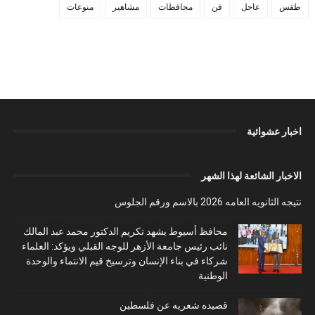
طقس
عاجل
فن
محافظات
مشاهير
منوعات
اخبار عشوائية
الاخبار الشائعة لهذا الشهر
نتيجه الثانويه العامه 2026 بالاسم ورقم الجلوس
محافظ أسيوط يشهد تكريم الدكتور محمد عبد المالك
نائب رئيس جامعة الأزهر للوجه القبلي ويؤكد: العلماء
شركاء في بناء الإنسان وترسيخ قيم الانتماء والوحدة
الوطنية
قصيده شعريه عن فلسطين