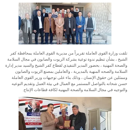
تلقت وزارة القوى العاملة تقريراً من مديرية القوى العاملة بمحافظة كفر
الشيخ ، بشأن تنظيم ندوة توعية بشركة الزيوت والصابون في مجال السلامة
والصحة المهنية ، بحضور المدير التنفيذي لقطاع كفر الشيخ والسيد مدير إدارة
السلامة والصحه المنهية بالمديرية ، والعاملين بمصنع الزيوت والصابون
وممثلين عن حقوق الإنسان ، وذلك بناء على توجيهات وزير القوى العاملة
حسن شحاته بالتواصل المستمر مع العمال في بيئة العمل وتقديم النوعيه
والتوجيه في مجال السلامة والصحة المهنية لكافة قطاعات الإنتاج.