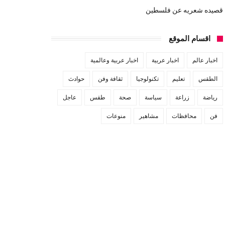
قصيده شعريه عن فلسطين
اقسام الموقع
اخبار عالم
اخبار عربية
اخبار عربية وعالمية
الطقس
تعليم
تكنولوجيا
ثقافة وفن
حوادث
رياضة
زراعة
سياسة
صحة
طقس
عاجل
فن
محافظات
مشاهير
منوعات