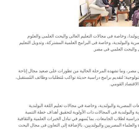
وبولندا، وخاصة فى مجالات التعليم العالى والبحث العلمى والعلوم
صرية والبولندية، وخاصة فى البرامج العلمية المشتركة، وتدويل التعليم
لي والبحث العلمي فى مصر.
ي مصر، وما تشهده المرحلة الحالية من تطورات على صعيد مجال إتاحة
كنولوجية؛ لتقديم برامج دراسية حديثة تواكب مُتطلبات وظائف المُستقبل،
لاقتصاد القومي.
عات المصرية والبولندية، وخاصة في مجالات تعليم اللغة البولندية
والبولندية فى المجالات ذات الأولوية لتحقيق أهداف خطة التنمية
ضافة إلى توفير المنح الدراسية لطلاب الجامعات، بما يُسهم في تبادل الخبرات العلمية والثقافية
 والعلماء المصريين والبولنديين، بالإضافة إلى التعاون فى مجال البحث