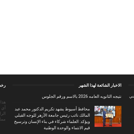
الاخبار الشائعة لهذا الشهر
رخص
ببني
نتيجه الثانويه العامه 2026 بالاسم ورقم الجلوس
أي 
محافظ أسيوط يشهد تكريم الدكتور محمد عبد
الرا
المالك نائب رئيس جامعة الأزهر للوجه القبلي
ممل
ويؤكد: العلماء شركاء في بناء الإنسان وترسيخ
قيم الانتماء والوحدة الوطنية