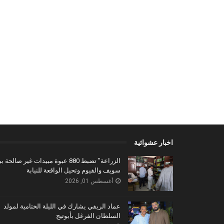
اخبار عشوائية
الزراعة" تضبط 880 عبوة مبيدات غير صالحة 
سويف والفيوم وتحيل الواقعة للنيابة
أغسطس 01, 2026
عماد الريفي يشارك في الليلة الختامية لمولد
السلطان الفرغل بأبوتيج