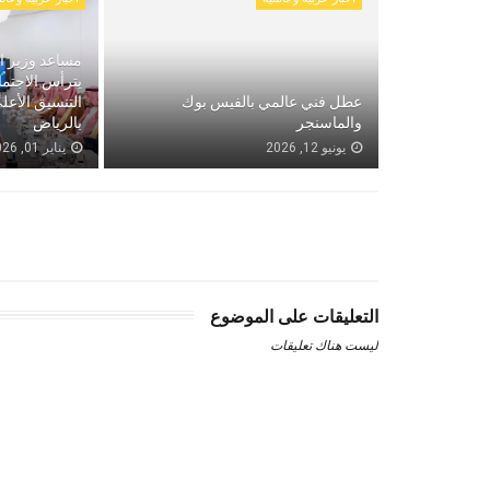
مساعد وزير ال
يترأس الاجتم
عطل فني عالمي بالفيس بوك
التنسيق الأع
والماسنجر
بالرياض
يونيو 12, 2026
يناير 01, 2026
التعليقات على الموضوع
ليست هناك تعليقات