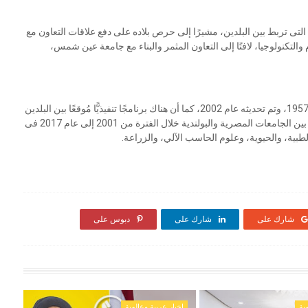
ة التى تربط بين البلدين، مشيرًا إلى حرص بلاده على دفع علاقات التعاون مع
لتكنولوجيا، لافتًا إلى التعاون المثمر والبناء مع جامعة عين شمس،
جدير بالذكر أنه تم توقيع البرنامج الثقافي بين مصر وبولندا عام 1957، وتم تحديثه عام 2002، كما أن هناك برنامجًا تنفيذيًّا مُوقعًا بين البلدين
عن الأعوام 2007/2010 ، فضلاً عن توقيع 19 بروتوكولاً للتعاون بين الجامعات المصرية والبولندية خلال الفترة من 2001 إلى عام 2017 فى
طبية، والحيوية، وعلوم الحاسب الآلي، والزراعة.
شارك على
شارك على
دبوس على
ية
اخبار عربية وعالمية