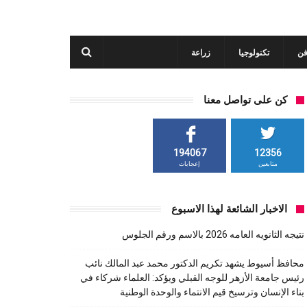
فن
تكنولوجيا
زراعة
كن على تواصل معنا
194067
12356
متابعين
إعجابات
الاخبار الشائعة لهذا الاسبوع
نتيجه الثانويه العامه 2026 بالاسم ورقم الجلوس
محافظ أسيوط يشهد تكريم الدكتور محمد عبد المالك نائب
رئيس جامعة الأزهر للوجه القبلي ويؤكد: العلماء شركاء في
بناء الإنسان وترسيخ قيم الانتماء والوحدة الوطنية