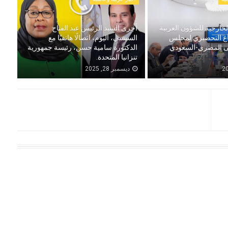
خارجية للشؤون العربية
أجرى السيد الرئيس عبد الفتاح
اع التحضيري لمجلس
السيسي، اليوم، اتصالًا هاتفيًا مع
لى المصري-السعودي
الدكتورة سامية حسن، رئيسة جمهورية
تنزانيا المتحدة.
ديسمبر 28, 2025