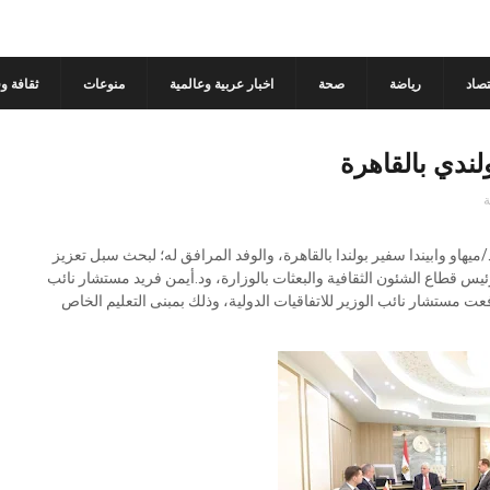
تصاد
رياضة
صحة
اخبار عربية وعالمية
منوعات
ثقافة و
ولندي بالقاهرة
ة
ميهاو وابيندا سفير بولندا بالقاهرة، والوفد المرافق له؛ لبحث سبل تعزيز
يس قطاع الشئون الثقافية والبعثات بالوزارة، ود.أيمن فريد مستشار نائب
ت مستشار نائب الوزير للاتفاقيات الدولية، وذلك بمبنى التعليم الخاص