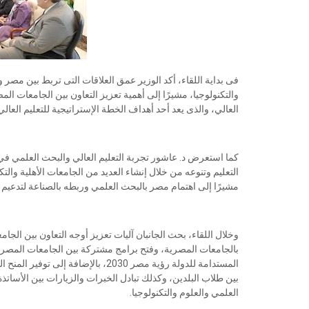
فى بداية اللقاء، أكد الوزير عمق العلاقات التى تربط بين مصر 
والتكنولوجيا، مشيرًا إلى أهمية تعزيز التعاون بين الجامعات الم
العالي، والذى يعد أحد أهداف الخطة الإستراتيجية للتعليم العا
كما استعرض د. عاشور تجربة التعليم العالي والبحث العلمي ف
التعليم وتنوعه من خلال إنشاء العديد من الجامعات الأهلية والت
مشيرًا إلى اهتمام مصر بالبحث العلمي وربطه بالصناعة لتدعيم ا
وخلال اللقاء، بحث الجانبان آليات تعزيز أوجه التعاون بين الجام
بالجامعات المصرية، وفتح برامج مشتركة بين الجامعات المصرية 
المستدامة للدولة رؤية مصر 2030، بالإ
بين طلاب البلدين، وكذلك تبادل الخبرات والزيارات بين الأساتذة
العلمي والعلوم والتكنولوجيا.