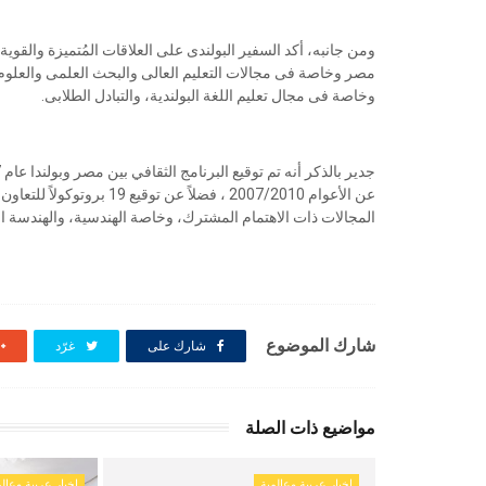
ومن جانبه، أكد السفير البولندى على العلاقات المُتميزة والقوي
مصر وخاصة فى مجالات التعليم العالى والبحث العلمى والعلوم وا
وخاصة فى مجال تعليم اللغة البولندية، والتبادل الطلابى.
المجالات ذات الاهتمام المشترك، وخاصة الهندسية، والهندسة ال
شارك الموضوع
شارك على
غرّد
مواضيع ذات الصلة
اخبار عربية وعالمية
اخبار عربية وعالم