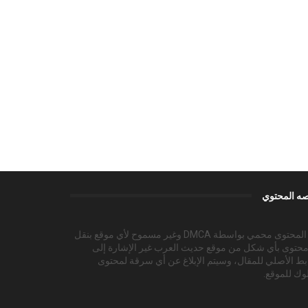
ه المحتوي
هذا المحتوى محمي بواسطة DMCA وغير مسموح لأي موقع بنقل
محتوى بأي شكل من موقع حديث العرب غير الإشارة إلى
بط الأصلي للمقال، وسيتم الإبلاغ عن أي سرقة لمحتوى
وك للموقع.