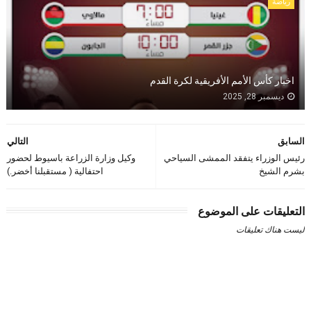
رياضة
اخبار كأس الأمم الأفريقية لكرة القدم
ديسمبر 28, 2025
السابق
التالي
رئيس الوزراء يتفقد الممشى السياحي
وكيل وزارة الزراعة باسيوط لحضور
بشرم الشيخ
احتفالية ( مستقبلنا أخضر.)
التعليقات على الموضوع
ليست هناك تعليقات