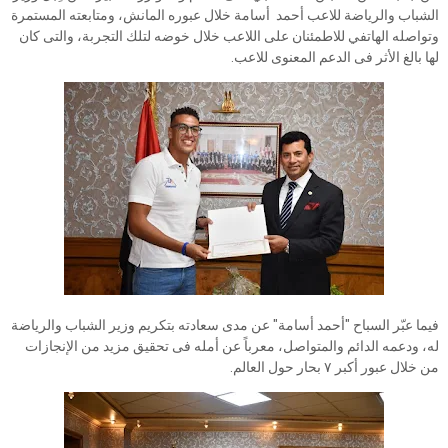
الشباب والرياضة للاعب أحمد أسامة خلال عبوره المانش، ومتابعته المستمرة
وتواصله الهاتفي للاطمئنان على اللاعب خلال خوضه لتلك التجربة، والتى كان
لها بالغ الأثر فى الدعم المعنوى للاعب.
فيما عبّر السباح "أحمد أسامة" عن مدى سعادته بتكريم وزير الشباب والرياضة
له، ودعمه الدائم والمتواصل، معرباً عن أمله فى تحقيق مزيد من الإنجازات
من خلال عبور أكبر ٧ بحار حول العالم.