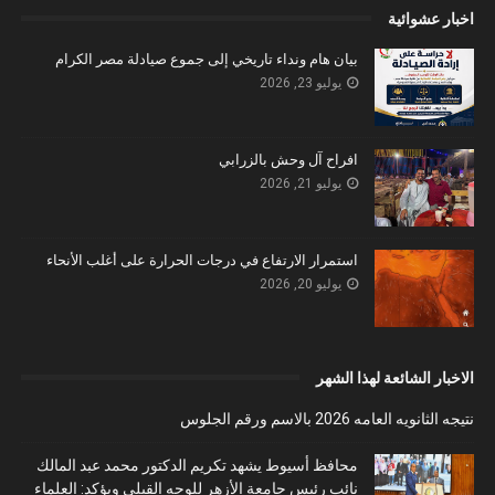
اخبار عشوائية
بيان هام ونداء تاريخي إلى جموع صيادلة مصر الكرام
يوليو 23, 2026
افراح آل وحش بالزرابي
يوليو 21, 2026
استمرار الارتفاع في درجات الحرارة على أغلب الأنحاء
يوليو 20, 2026
الاخبار الشائعة لهذا الشهر
نتيجه الثانويه العامه 2026 بالاسم ورقم الجلوس
محافظ أسيوط يشهد تكريم الدكتور محمد عبد المالك
نائب رئيس جامعة الأزهر للوجه القبلي ويؤكد: العلماء