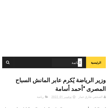
الرئيسية
وزير الرياضة يُكرم عابر المانش السباح
المصرى "أحمد أسامة
الصحفي طارق عمار
نوفمبر 01, 2022
رياضة