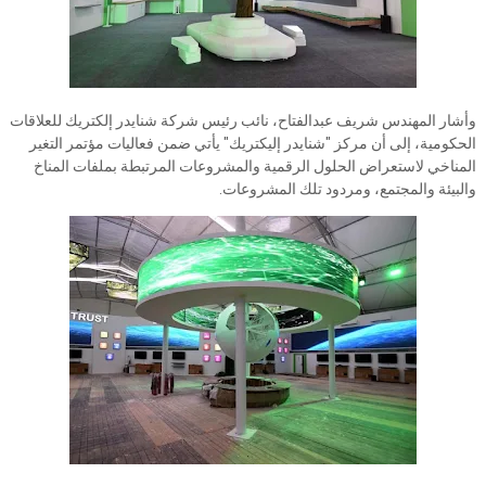
وأشار المهندس شريف عبدالفتاح، نائب رئيس شركة شنايدر إلكتريك للعلاقات
الحكومية، إلى أن مركز "شنايدر إليكتريك" يأتي ضمن فعاليات مؤتمر التغير
المناخي لاستعراض الحلول الرقمية والمشروعات المرتبطة بملفات المناخ
والبيئة والمجتمع، ومردود تلك المشروعات.