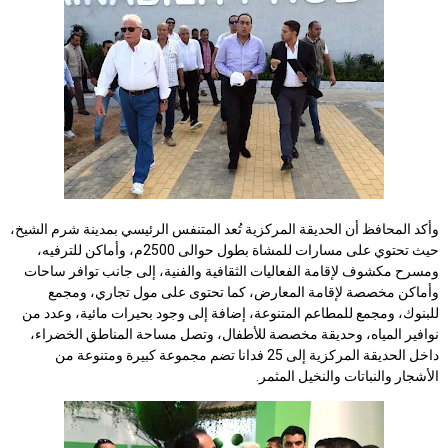
وأكد المحافظ أن الحديقة المركزية تُعد المتنفس الرئيسي بمدينة شرم الشيخ،
حيث تحتوي على مسارات للمشاة بطول حوالى 2500م، وأماكن للترفيه،
ومسرح مكشوف لإقامة الفعاليات الثقافية والفنية، إلى جانب توافر ساحات
وأماكن مخصصة لإقامة المعارض، كما تحتوى على مول تجاري، ومجمع
للبنوك، ومجمع للمطاعم المتنوعة، إضافة إلى وجود بحيرات مائية، وعدد من
نوافير المياه، وحديقة مخصصة للأطفال، وتصل مساحة المناطق الخضراء،
داخل الحديقة المركزية إلى 25 فدانا تضم مجموعة كبيرة ومتنوعة من
الأشجار والنباتات والنخيل المثمر.