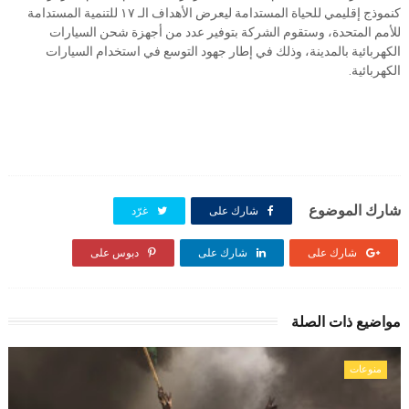
كنموذج إقليمي للحياة المستدامة ليعرض الأهداف الـ ١٧ للتنمية المستدامة
للأمم المتحدة، وستقوم الشركة بتوفير عدد من أجهزة شحن السيارات
الكهربائية بالمدينة، وذلك في إطار جهود التوسع في استخدام السيارات
الكهربائية.
شارك الموضوع
شارك على
غرّد
شارك على
شارك على
دبوس على
مواضيع ذات الصلة
منوعات