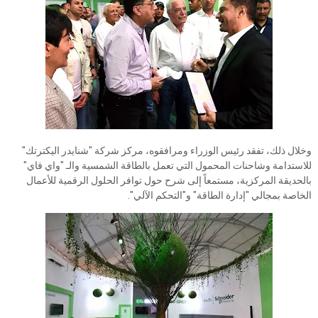
وخلال ذلك، تفقد رئيس الوزراء ومرافقوه، مركز شركة "شنايدر اليكترتك"
للاستدامة وشاحنات المحمول التي تعمل بالطاقة الشمسية والـ "واي فاي"
بالحديقة المركزية، مستمعاً إلى شرح حول توافر الحلول الرقمية للأعمال
الخاصة بمجالي "إدارة الطاقة" و"التحكم الآلي".