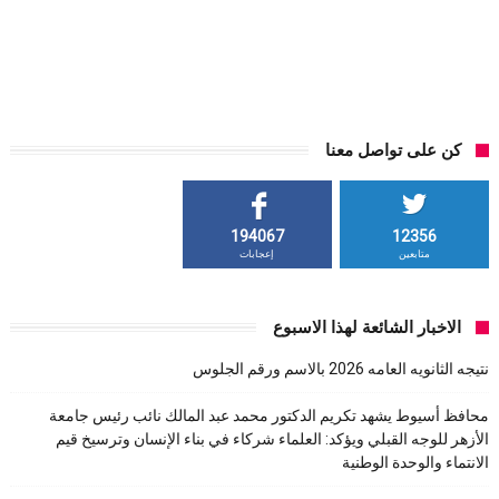
كن على تواصل معنا
194067
12356
متابعين
إعجابات
الاخبار الشائعة لهذا الاسبوع
نتيجه الثانويه العامه 2026 بالاسم ورقم الجلوس
محافظ أسيوط يشهد تكريم الدكتور محمد عبد المالك نائب رئيس جامعة
الأزهر للوجه القبلي ويؤكد: العلماء شركاء في بناء الإنسان وترسيخ قيم
الانتماء والوحدة الوطنية