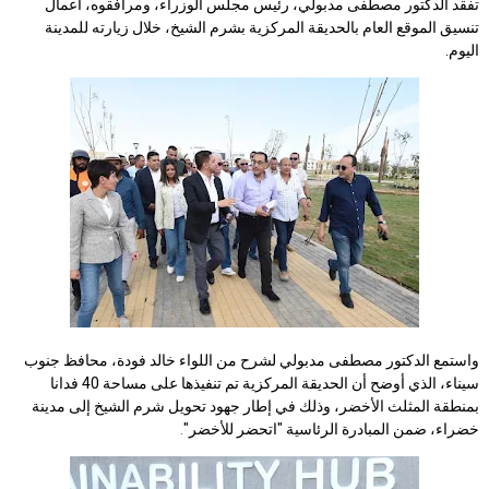
تفقد الدكتور مصطفى مدبولي، رئيس مجلس الوزراء، ومرافقوه، أعمال
تنسيق الموقع العام بالحديقة المركزية بشرم الشيخ، خلال زيارته للمدينة
اليوم.
واستمع الدكتور مصطفى مدبولي لشرح من اللواء خالد فودة، محافظ جنوب
سيناء، الذي أوضح أن الحديقة المركزية تم تنفيذها على مساحة 40 فدانا
بمنطقة المثلث الأخضر، وذلك في إطار جهود تحويل شرم الشيخ إلى مدينة
خضراء، ضمن المبادرة الرئاسية "اتحضر للأخضر"
.