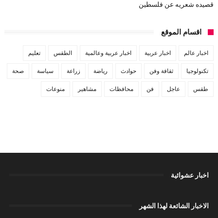
قصيده شعريه عن فلسطين
اقسام الموقع
اخبار عالم
اخبار عربية
اخبار عربية وعالمية
الطقس
تعليم
تكنولوجيا
ثقافة وفن
حوادث
رياضة
زراعة
سياسة
صحة
طقس
عاجل
فن
محافظات
مشاهير
منوعات
اخبار عشوائية
الاخبار الشائعة لهذا الشهر