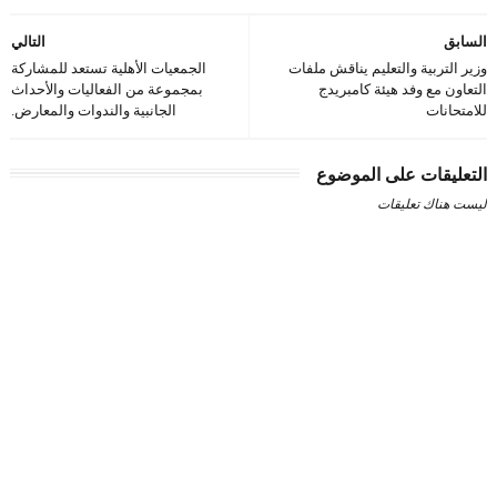
السابق
التالي
وزير التربية والتعليم يناقش ملفات
الجمعيات الأهلية تستعد للمشاركة
التعاون مع وفد هيئة كامبريدج
بمجموعة من الفعاليات والأحداث
للامتحانات
الجانبية والندوات والمعارض.
التعليقات على الموضوع
ليست هناك تعليقات