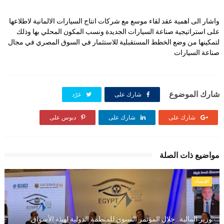
واشار الى اهمية عقد لقاء موسع مع شركات انتاج السيارات الالمانية لاطلاعها
على استراتيجية صناعة السيارات الجديدة ونسب المكون المحلي بها وذلك
لتمكينها من وضع الخطط المستقبلية للاستثمار في السوق المصري في مجال
صناعة السيارات
شارك الموضوع
شارك على
غرّد
شارك على
شارك على
دبوس على
مواضيع ذات الصلة
اقتصاد
وزير المالية.. خلال المؤتمر السنوي للمنظمة الدولية لهيئة الأسواق