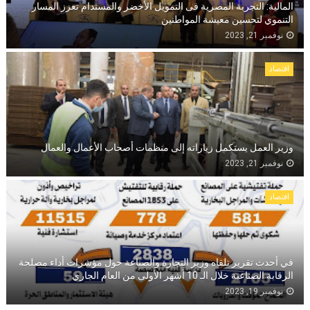
المالية: التجربة المصرية فى التمويل الأخضر والمستدام تعزز المسار
التنموي لتحسين معيشة المواطنين
نوفمبر 21, 2023
اقتصاد
وزير العمل يستكمل زياراته إلى منظمات أصحاب الأعمال والعمال
نوفمبر 21, 2023
اقتصاد
في أحدث تقرير تلقاه وزير التجارة والصناعة حول مؤشرات أداء مصلحة
الرقابة الصناعية خلال الـ 10 أشهر الأولى من العام الجاري
نوفمبر 19, 2023