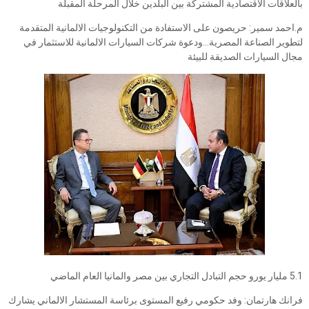
بالعلاقات الاقتصادية المشتركة بين البلدين خلال المرحلة المقبلة
م.احمد سمير: حريصون على الاستفادة من التكنولوجيات الالمانية المتقدمة
لتطوير الصناعة المصرية...ودعوة شركات السيارات الالمانية للاستثمار في
مجال السيارات الصديقة للبيئة
5.1 مليار يورو حجم التبادل التجاري بين مصر والمانيا العام الماضي
فرانك هارتمان: وفد حكومي رفيع المستوى برئاسة المستشار الالماني يشارك