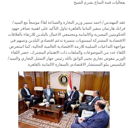
بفعاليات قمة المناخ بشرم الشيخ
عقد المهندس/ احمد سمير وزير التجارة والصناعة لقاءً موسعاً مع السيد/
فرانك هارتمان سفير المانيا بالقاهرة تناول التأكيد على اهمية تضافر جهود
الحكومتين المصرية والالمانية ومجتمعي الاعمال بالبلدين للارتقاء بالعلاقات
الاقتصادية المشتركة لمستويات متميزة تدعم اقتصادي البلدين وتسهم في
مواجهة التداعيات السلبية للازمة الاقتصادية العالمية الحالية، كما استعرض
اللقاء عدد من الموضوعات والملفات ذات الاهتمام المشترك، حضر اللقاء
الوزير مفوض تجاري يحيى الواثق بالله رئيس جهاز التمثيل التجاري والسيد/
اليكسيس بيلو المستشار الاقتصادي بالسفارة الالمانية بالقاهرة.