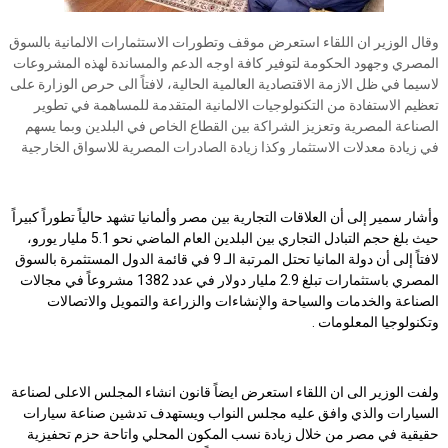
وقال الوزير ان اللقاء استعرض موقف وتطورات الاستثمارات الالمانية بالسوق
المصري وجهود الحكومة لتوفير كافة اوجه الدعم والمساندة لهذه المشروعات
لاسيما في ظل الازمة الاقتصادية العالمية الحالية، لافتاً الى حرص الوزارة على
تعظيم الاستفادة من التكنولوجيات الالمانية المتقدمة للمساهمة في تطوير
الصناعة المصرية وتعزيز الشراكة بين القطاع الخاص في البلدين وبما يسهم
في زيادة معدلات الاستثمار وكذا زيادة الصادرات المصرية للاسواق الخارجية
وأشار سمير إلى أن العلاقات التجارية بين مصر وألمانيا تشهد حالياً تطوراً كبيراً
حيث بلغ حجم التبادل التجاري بين البلدين العام الماضي نحو 5.1 مليار يورو،
لافتاً إلى أن دولة المانيا تحتل المرتبة الـ 9 في قائمة الدول المستثمرة بالسوق
المصري باستثمارات تبلغ 2.9 مليار دولار في عدد 1382 مشروعاً في مجالات
الصناعة والخدمات والسياحة والإنشاءات والزراعة والتمويل والاتصالات
وتكنولوجيا المعلومات .
ولفت الوزير الى ان اللقاء استعرض ايضاً قانون انشاء المجلس الاعلى لصناعة
السيارات والذي وافق عليه مجلس النواب ويستهدف تدشين صناعة سيارات
حقيقية في مصر من خلال زيادة نسب المكون المحلي واتاحة حزم تحفيزية