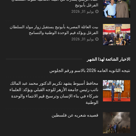
الفرغل بأبوتيج
يوليو 31, 2026
بيت العائلة المصرية بأبوتيج يستقبل زوار مولد السلطان
الفرغل ويؤكد قيم الوحدة الوطنية والتسامح
يوليو 31, 2026
الاخبار الشائعة لهذا الشهر
نتيجه الثانويه العامه 2026 بالاسم ورقم الجلوس
محافظ أسيوط يشهد تكريم الدكتور محمد عبد المالك
نائب رئيس جامعة الأزهر للوجه القبلي ويؤكد: العلماء
شركاء في بناء الإنسان وترسيخ قيم الانتماء والوحدة
الوطنية
قصيده شعريه عن فلسطين