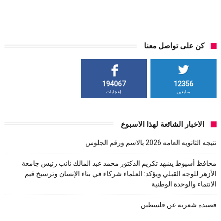
كن على تواصل معنا
194067
12356
متابعين
إعجابات
الاخبار الشائعة لهذا الاسبوع
نتيجه الثانويه العامه 2026 بالاسم ورقم الجلوس
محافظ أسيوط يشهد تكريم الدكتور محمد عبد المالك نائب رئيس جامعة
الأزهر للوجه القبلي ويؤكد: العلماء شركاء في بناء الإنسان وترسيخ قيم
الانتماء والوحدة الوطنية
قصيده شعريه عن فلسطين